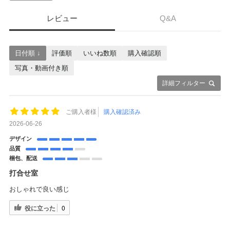
レビュー
Q&A
日付順 ↓
評価順
いいね数順
購入確認順
写真・動画付き順
詳細フィルター
ご購入者様
購入確認済み
2026-06-26
デザイン
品質
梱包、配送
打合せ室
おしゃれで良い感じ
役に立った
0