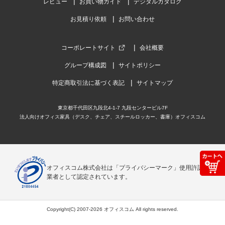
レビュー
お買い物ガイド
デジタルカタログ
お見積り依頼
お問い合わせ
コーポレートサイト
会社概要
グループ構成図
サイトポリシー
特定商取引法に基づく表記
サイトマップ
東京都千代田区九段北4-1-7 九段センタービル7F
法人向けオフィス家具（デスク、チェア、スチールロッカー、書庫）オフィスコム
オフィスコム株式会社は「プライバシーマーク」使用許諾事
業者として認定されています。
Copyright(C) 2007-2026 オフィスコム All rights reserved.