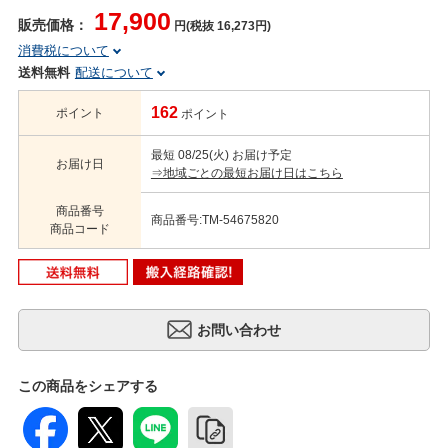
17,900
販売価格：
円(税抜 16,273円)
消費税について
送料無料
配送について
162
ポイント
ポイント
最短 08/25(火) お届け予定
お届け日
⇒地域ごとの最短お届け日はこちら
商品番号
商品番号:TM-54675820
商品コード
この商品をシェアする