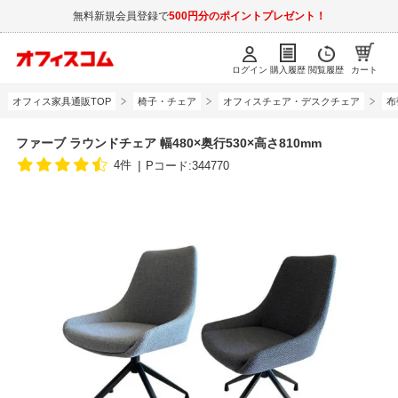
無料新規会員登録で
500円分のポイントプレゼント！
ログイン
購入履歴
閲覧履歴
カート
オフィス家具通販TOP
椅子・チェア
オフィスチェア・デスクチェア
布
ファーブ ラウンドチェア 幅480×奥行530×高さ810mm
4件
Pコード:344770