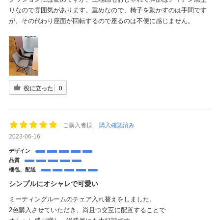
りなので雰囲気があります。重めなので、椅子を動かすのは手間です
が、その代わり座面が回転するので座るのは不便に感じません。
役に立った
0
ご購入者様
購入確認済み
2023-06-16
デザイン
品質
梱包、配送
シンプルにオシャレで可愛い
ミーティングルームのチェア入れ替えをしました。
2色購入させていただき、尚且つ交互に配置することで