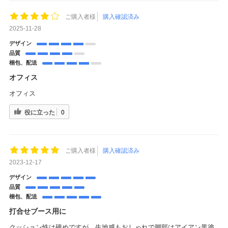
ご購入者様
購入確認済み
2025-11-28
デザイン
品質
梱包、配送
オフィス
オフィス
役に立った
0
ご購入者様
購入確認済み
2023-12-17
デザイン
品質
梱包、配送
打合せブース用に
クッション性は硬めですが、生地感もおしゃれで脚部はアイアン黒塗