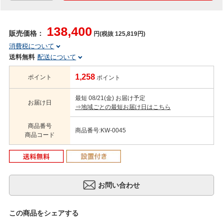
138,400
販売価格：
円(税抜 125,819円)
消費税について
送料無料
配送について
1,258
ポイント
ポイント
最短 08/21(金) お届け予定
お届け日
⇒地域ごとの最短お届け日はこちら
商品番号
商品番号:KW-0045
商品コード
この商品をシェアする