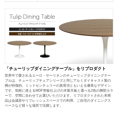
「チューリップダイニングテーブル」をリプロダクト
世界中で愛されるエーロ・サーリネンのチューリップダイニングテー
ブルは、チューリップチェアシリーズと同じアルミダイキャスト製の
脚が特徴的。ミッドセンチュリーの真骨頂ともいえる優美なデザイン
です。気軽に使えるMDF突板仕上げの木製天板と選べる2色の脚部カラ
ーで、空間に合わせてお選びいただけます。リプロダクトされた本商
品は会議室やリフレッシュスペースでの利用、ご自宅のダイニングス
ペースなど様々な場所で活躍します。