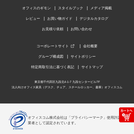
オフィスのギモン
スタイルブック
メディア掲載
レビュー
お買い物ガイド
デジタルカタログ
お見積り依頼
お問い合わせ
コーポレートサイト
会社概要
グループ構成図
サイトポリシー
特定商取引法に基づく表記
サイトマップ
東京都千代田区九段北4-1-7 九段センタービル7F
法人向けオフィス家具（デスク、チェア、スチールロッカー、書庫）オフィスコム
オフィスコム株式会社は「プライバシーマーク」使用許諾事
業者として認定されています。