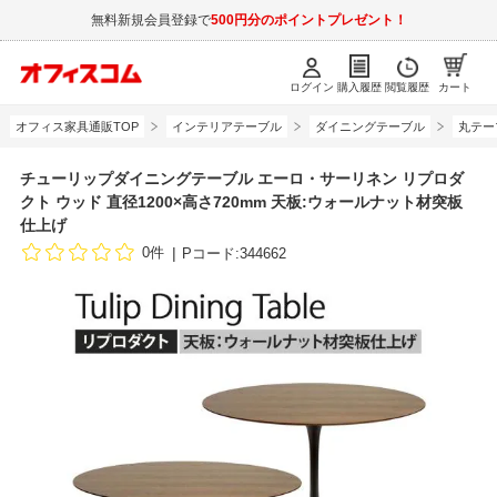
無料新規会員登録で
500円分のポイントプレゼント！
ログイン
購入履歴
閲覧履歴
カート
オフィス家具通販TOP
インテリアテーブル
ダイニングテーブル
丸テー
チューリップダイニングテーブル エーロ・サーリネン リプロダ
クト ウッド 直径1200×高さ720mm 天板:ウォールナット材突板
仕上げ
0件
Pコード:344662