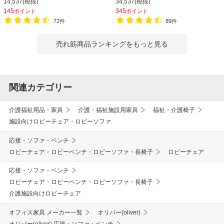
14,537(税抜)
34,537(税抜)
145
345
ポイント
ポイント
72件
89件
売れ筋商品ランキングをもっと見る
関連カテゴリー
介護福祉用品・家具
介護・福祉施設用家具
福祉・介護椅子
施設向けロビーチェア・ロビーソファ
応接・ソファ・ベンチ
ロビーチェア・ロビーベンチ・ロビーソファ・長椅子
ロビーチェア
応接・ソファ・ベンチ
ロビーチェア・ロビーベンチ・ロビーソファ・長椅子
介護施設向けロビーチェア
オフィス家具 メーカー一覧
オリバー(oliver)
オリバー(oliver) 応接・ソファ・ベンチ