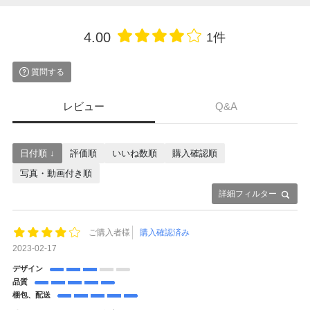
4.00
1件
質問する
レビュー
Q&A
日付順 ↓
評価順
いいね数順
購入確認順
写真・動画付き順
詳細フィルター
ご購入者様
購入確認済み
2023-02-17
デザイン
品質
梱包、配送