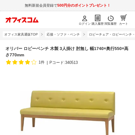
無料新規会員登録で
500円分のポイントプレゼント！
ログイン
購入履歴
閲覧履歴
カート
オフィス家具通販TOP
応接・ソファ・ベンチ
ロビーチェア・ロビーベンチ
オリバー ロビーベンチ 木製 3人掛け 肘無し 幅1740×奥行550×高
さ770mm
1件
Pコード:340513