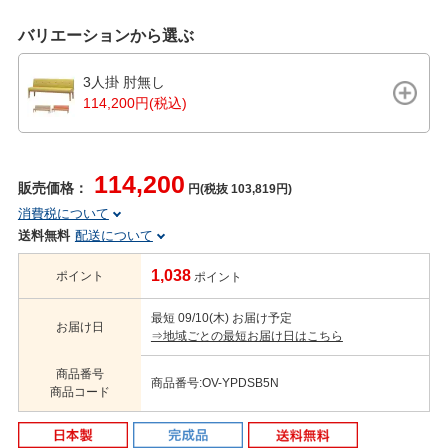
バリエーションから選ぶ
3人掛 肘無し
114,200円(税込)
114,200
販売価格：
円(税抜 103,819円)
消費税について
送料無料
配送について
1,038
ポイント
ポイント
最短 09/10(木) お届け予定
お届け日
⇒地域ごとの最短お届け日はこちら
商品番号
商品番号:OV-YPDSB5N
商品コード