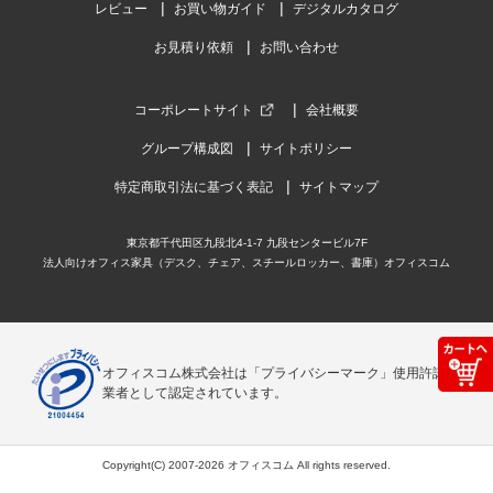
レビュー
お買い物ガイド
デジタルカタログ
お見積り依頼
お問い合わせ
コーポレートサイト
会社概要
グループ構成図
サイトポリシー
特定商取引法に基づく表記
サイトマップ
東京都千代田区九段北4-1-7 九段センタービル7F
法人向けオフィス家具（デスク、チェア、スチールロッカー、書庫）オフィスコム
オフィスコム株式会社は「プライバシーマーク」使用許諾事
業者として認定されています。
Copyright(C) 2007-2026 オフィスコム All rights reserved.