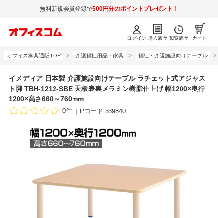
無料新規会員登録で
500円分のポイントプレゼント！
ログイン
購入履歴
閲覧履歴
カート
オフィス家具通販TOP
介護福祉用品・家具
福祉・介護施設向けテーブル
イメディア 日本製 介護施設向けテーブル ラチェット式アジャス
ト脚 TBH-1212-SBE 天板表裏メラミン樹脂仕上げ 幅1200×奥行
1200×高さ660～760mm
0件
Pコード:339840