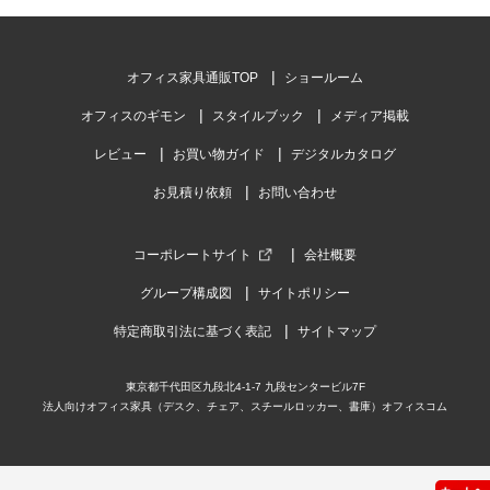
オフィス家具通販TOP
ショールーム
オフィスのギモン
スタイルブック
メディア掲載
レビュー
お買い物ガイド
デジタルカタログ
お見積り依頼
お問い合わせ
コーポレートサイト
会社概要
グループ構成図
サイトポリシー
特定商取引法に基づく表記
サイトマップ
東京都千代田区九段北4-1-7 九段センタービル7F
法人向けオフィス家具（デスク、チェア、スチールロッカー、書庫）オフィスコム