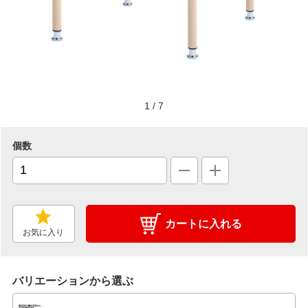
1
/
7
個数
カートに入れる
お気に入り
バリエーションから選ぶ