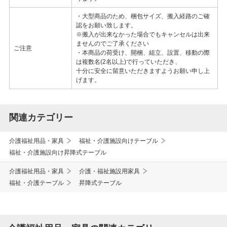
・大型商品のため、梱包サイズ、搬入経路のご確
認をお願い致します。
※搬入が出来なかった場合でもキャンセルは出来
ませんのでご了承ください
ご注意
・本商品の荷受け、開梱、組立、設置、移動の際
は複数名(2名以上)で行っていただき、
十分に安全に留意いただきますようお願い申し上
げます。
関連カテゴリー
介護福祉用品・家具
福祉・介護施設向けテーブル
福祉・介護施設向け昇降式テーブル
介護福祉用品・家具
介護・福祉施設用家具
福祉・介護テーブル
昇降式テーブル