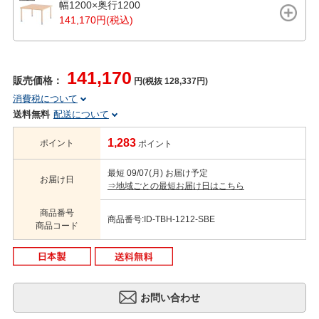
幅1200×奥行1200
141,170円(税込)
141,170
販売価格：
円(税抜 128,337円)
消費税について
送料無料
配送について
1,283
ポイント
ポイント
最短 09/07(月) お届け予定
お届け日
⇒地域ごとの最短お届け日はこちら
商品番号
商品番号:ID-TBH-1212-SBE
商品コード