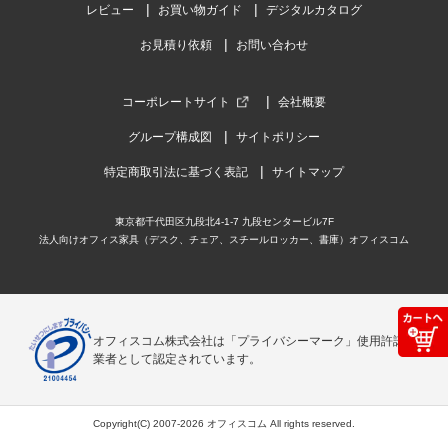
レビュー
お買い物ガイド
デジタルカタログ
お見積り依頼
お問い合わせ
コーポレートサイト
会社概要
グループ構成図
サイトポリシー
特定商取引法に基づく表記
サイトマップ
東京都千代田区九段北4-1-7 九段センタービル7F
法人向けオフィス家具（デスク、チェア、スチールロッカー、書庫）オフィスコム
オフィスコム株式会社は「プライバシーマーク」使用許諾事
業者として認定されています。
Copyright(C) 2007-2026 オフィスコム All rights reserved.