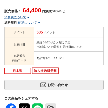
64,400
販売価格：
円(税抜 58,546円)
消費税について
送料無料
配送について
585
ポイント
ポイント
最短 08/25(火) お届け予定
お届け日
⇒地域ごとの最短お届け日はこちら
商品番号
商品番号:KE-KK-120H
商品コード
この商品をシェアする