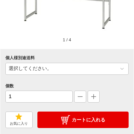
1
/
4
個人様別途送料
個数
カートに入れる
お気に入り