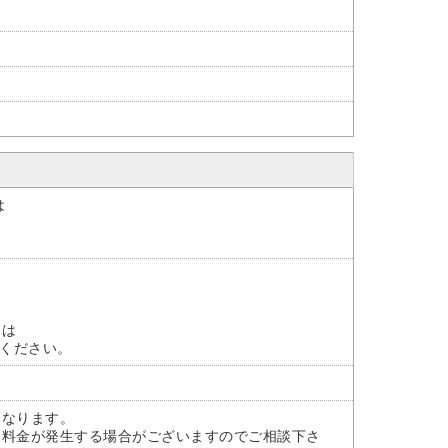
は
には
承ください。
となります。
途料金が発生する場合がございますのでご相談下さ