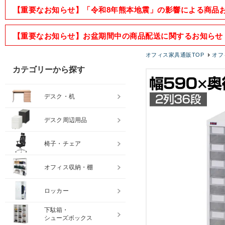
【重要なお知らせ】「令和8年熊本地震」の影響による商品
【重要なお知らせ】お盆期間中の商品配送に関するお知らせ
オフィス家具通販TOP
オフ
カテゴリーから探す
デスク・机
デスク周辺用品
椅子・チェア
オフィス収納・棚
ロッカー
下駄箱・
シューズボックス