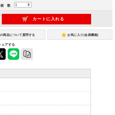
個 数
お気に入り(会員機能)
シェアする