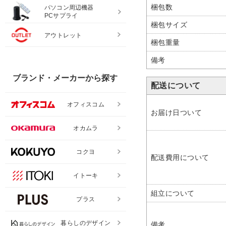
梱包数
パソコン周辺機器
PCサプライ
梱包サイズ
アウトレット
梱包重量
備考
ブランド・メーカーから探す
配送について
オフィスコム
お届け日ついて
オカムラ
コクヨ
配送費用について
イトーキ
組立について
プラス
暮らしのデザイン
備考