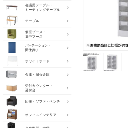
会議用テーブル・
ミーティングテーブル
テーブル
個室ブース・
集中ブース
パーテーション・
間仕切り
ホワイトボード
金庫・耐火金庫
受付カウンター・
受付台
応接・ソファ・ベンチ
オフィスインテリア