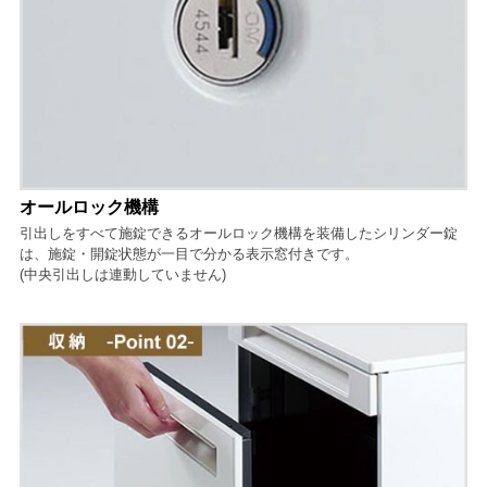
オールロック機構
引出しをすべて施錠できるオールロック機構を装備したシリンダー錠
は、施錠・開錠状態が一目で分かる表示窓付きです。
(中央引出しは連動していません)