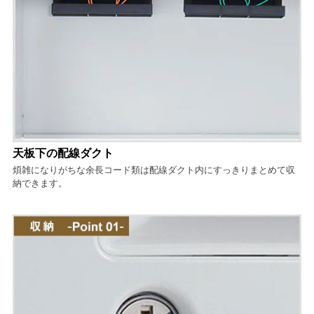
天板下の配線ダクト
煩雑になりがちな余長コード類は配線ダクト内にすっきりまとめて収
納できます。