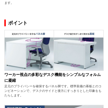
ます。
ポイント
ワーカー視点の多彩なデスク機能をシンプルなフォルム
に凝縮
足元のプライバシーを確保するパネル脚です。標準装備の幕板とのコ
ンビネーションで、デスクのサイドと後方にすっきりとした印象をも
たらします。