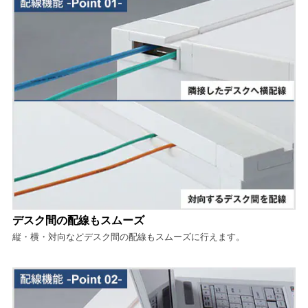
デスク間の配線もスムーズ
縦・横・対向などデスク間の配線もスムーズに行えます。