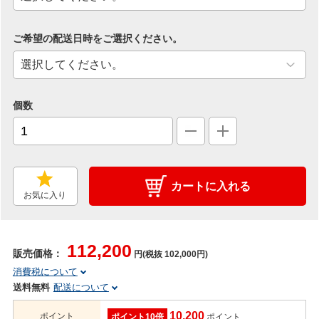
ご希望の配送日時をご選択ください。
個数
カートに入れる
お気に入り
112,200
販売価格：
円(税抜 102,000円)
消費税について
送料無料
配送について
10,200
ポイント
ポイント10倍
ポイント