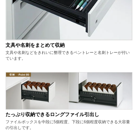
文具や名刺をまとめて収納
文具や名刺などをきれいに整理できるペントレーと名刺トレーが付い
ています。
たっぷり収納できるロングファイル引出し
ファイルボックスを中段に5個程度、下段に6個程度収納できる大容量
の引出しです。