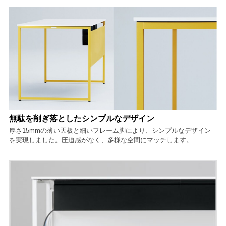
無駄を削ぎ落としたシンプルなデザイン
厚さ15mmの薄い天板と細いフレーム脚により、シンプルなデザイン
を実現しました。圧迫感がなく、多様な空間にマッチします。