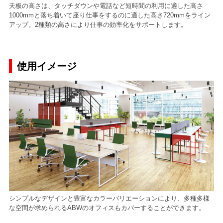
天板の高さは、タッチダウンや電話など短時間の利用に適した高さ
1000mmと落ち着いて座り仕事をするのに適した高さ720mmをライン
アップ。2種類の高さにより仕事の効率化をサポートします。
使用イメージ
シンプルなデザインと豊富なカラーバリエーションにより、多種多様
な空間が求められるABWのオフィスもカバーすることができます。