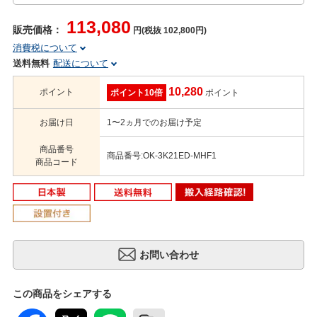
113,080
販売価格：
円(税抜 102,800円)
消費税について
送料無料
配送について
10,280
ポイント
ポイント10倍
ポイント
お届け日
1〜2ヵ月でのお届け予定
商品番号
商品番号:OK-3K21ED-MHF1
商品コード
この商品をシェアする