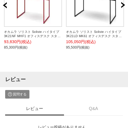
オカムラ ソリスト Soliste ハイタイプ
オカムラ ソリスト Soliste ハイタイプ
3K21NF MHF1 オフィスデスク スタン
3K21LD MK61 オフィスデスク スタン
ディングデスク 平机 幅1000×奥行600×
ディングデスク 平机 幅1400×奥行700×
93,830円(税込)
105,050円(税込)
高さ1000mm 幕板付き 配線ダクト付き
高さ1000mm 幕板付き 配線ダクト付き
85,300円(税抜)
95,500円(税抜)
メラミン天板 フレーム脚(オレンジレッ
メラミン天板 フレーム脚(ブラック) 天
ド) 天板(ホワイト)
板(ホワイト)
レビュー
質問する
レビュー
Q&A
レビュー投稿がありません。