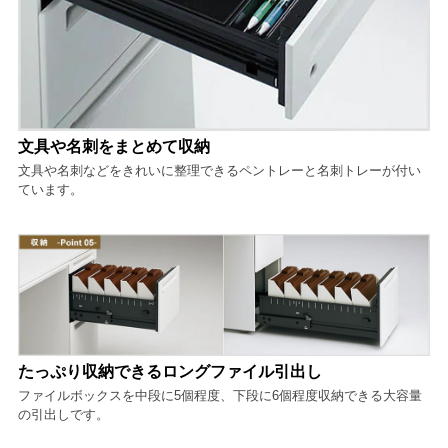
文具や名刺をまとめて収納
文具や名刺などをきれいに整理できるペントレーと名刺トレーが付い
ています。
たっぷり収納できるロングファイル引出し
ファイルボックスを中段に5個程度、下段に6個程度収納できる大容量
の引出しです。