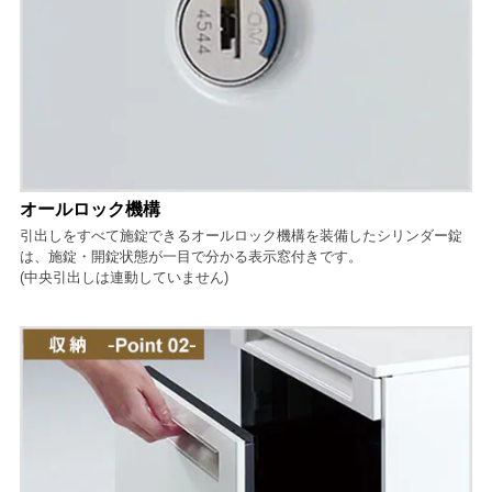
オールロック機構
引出しをすべて施錠できるオールロック機構を装備したシリンダー錠
は、施錠・開錠状態が一目で分かる表示窓付きです。
(中央引出しは連動していません)