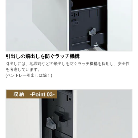
引出しの飛出しを防ぐラッチ機構
引出しには、地震時などの飛出しを防ぐラッチ機構を採用し、安全性
を考慮しています。
(ペントレー引出しは除く)