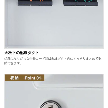
天板下の配線ダクト
煩雑になりがちな余長コード類は配線ダクト内にすっきりまとめて収
納できます。