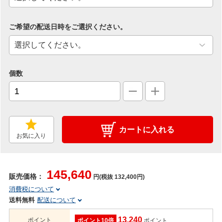
ご希望の配送日時をご選択ください。
個数
カートに入れる
お気に入り
145,640
販売価格：
円(税抜 132,400円)
消費税について
送料無料
配送について
13,240
ポイント
ポイント10倍
ポイント