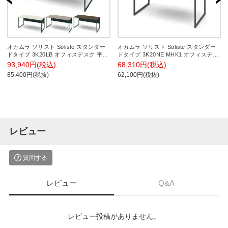
オカムラ ソリスト Soliste スタンダー
オカムラ ソリスト Soliste スタンダー
ドタイプ 3K20LB オフィスデスク 平机
ドタイプ 3K20NE MHK1 オフィスデス
幅1600×奥行700×高さ720mm 幕板付き
ク 平机 幅1200×奥行600×高さ720mm
93,940円(税込)
68,310円(税込)
配線ダクト付き メラミン天板 フレーム
幕板付き 配線ダクト付き メラミン天板
85,400円(税抜)
62,100円(税抜)
脚(ダークグリーン) 天板(ブラック/プラ
フレーム脚(ダークグレー) 天板(ホワイ
イズウッド)
ト)
レビュー
質問する
レビュー
Q&A
レビュー投稿がありません。