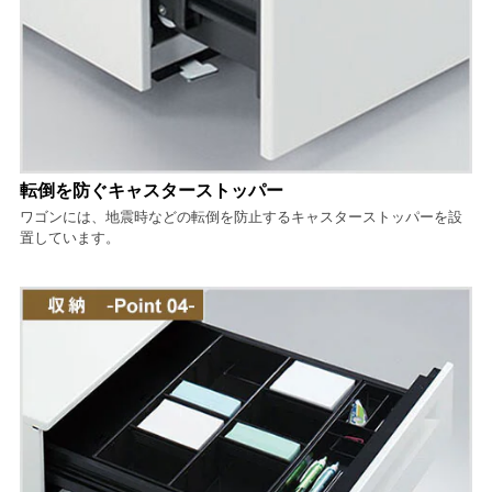
転倒を防ぐキャスターストッパー
ワゴンには、地震時などの転倒を防止するキャスターストッパーを設
置しています。