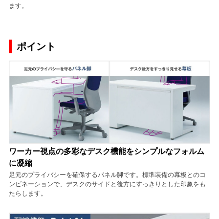
ます。
ポイント
ワーカー視点の多彩なデスク機能をシンプルなフォルム
に凝縮
足元のプライバシーを確保するパネル脚です。標準装備の幕板とのコ
ンビネーションで、デスクのサイドと後方にすっきりとした印象をも
たらします。