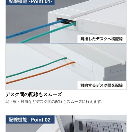
デスク間の配線もスムーズ
縦・横・対向などデスク間の配線もスムーズに行えます。