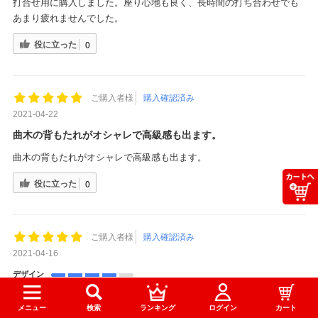
打合せ用に購入しました。座り心地も良く、長時間の打ち合わせでも
あまり疲れませんでした。
役に立った
0
ご購入者様
購入確認済み
2021-04-22
曲木の背もたれがオシャレで高級感も出ます。
曲木の背もたれがオシャレで高級感も出ます。
役に立った
0
ご購入者様
購入確認済み
2021-04-16
デザイン
品質
梱包、配送
メニュー
検索
ランキング
ログイン
カート