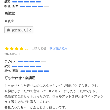
品質
梱包、配送
商談室
商談室
役に立った
0
ご購入者様
購入確認済み
2024-05-01
デザイン
品質
梱包、配送
打ち合わせ・会議用
しっかりとした造りなのにスタッキングも可能でとても良いです。
６脚欲しかったので色違いで３×２セットにしたかったのですが、
色指定で２脚セットだったので、ウォルアット２脚とホワイトアッシ
ュ４脚をそれぞれ購入しました。
各色入ったセットがあるとより嬉しいです。