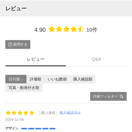
レビュー
4.90
10件
質問する
レビュー
Q&A
日付順 ↓
評価順
いいね数順
購入確認順
写真・動画付き順
詳細フィルター
ご購入者様
購入確認済み
2024-11-04
デザイン