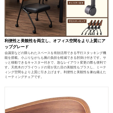
利便性と美観性を両立し、オフィス空間をより上質にア
ップグレード
会議室などの限られたスペースを有効活用できる平行スタッキング機
能を搭載。小ぶりながらも腕の負担を軽減できる肘掛け付きです。サ
ッと移動できるキャスター付きで、急なレイアウト変更の際も便利で
す。天然木のプライウッドの背が見た目の美観性もプラスし、ミーテ
ィング空間をより上質に引き上げます。利便性と美観性を兼ね備えた
ミーティングチェアです。