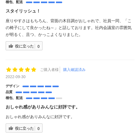
梱包、配送
スタイリッシュ！
座りやすさはもちろん、背面の木目調がおしゃれで、社員一同、「こ
の椅子にして良かったね～」と話しております。社内会議室の雰囲気
が明るく、且つ、かっこよくなりました。
役に立った
0
ご購入者様
購入確認済み
2022-09-30
デザイン
品質
梱包、配送
おしゃれ感がありみんなに好評です。
おしゃれ感がありみんなに好評です。
役に立った
0