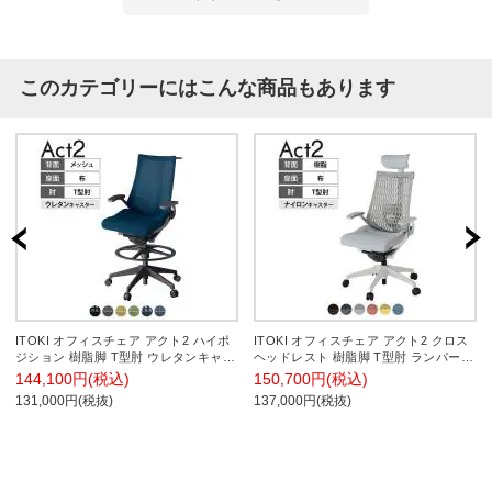
このカテゴリーにはこんな商品もあります
ITOKI オフィスチェア アクト2 ハイポ
ITOKI オフィスチェア アクト2 クロス
ジション 樹脂脚 T型肘 ウレタンキャス
ヘッドレスト 樹脂脚 T型肘 ランバーサ
ター 事務椅子 デスクチェア ハンガー
ポート ナイロンキャスター 事務椅子
144,100円(税込)
150,700円(税込)
付き 背:抗ウイルスメッシュ W2
デスクチェア 再生ポリエステル GN
131,000円(税抜)
137,000円(税抜)