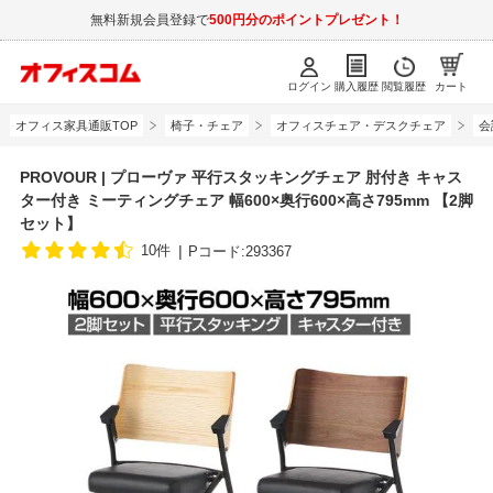
無料新規会員登録で
500円分のポイントプレゼント！
ログイン
購入履歴
閲覧履歴
カート
オフィス家具通販TOP
椅子・チェア
オフィスチェア・デスクチェア
会
PROVOUR | プローヴァ 平行スタッキングチェア 肘付き キャス
ター付き ミーティングチェア 幅600×奥行600×高さ795mm 【2脚
セット】
10件
Pコード:293367