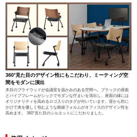
360°見た目のデザイン性にもこだわり、ミーティング空
間をモダンに演出
木目のプライウッドが会議室を温かみのある空間へ。ブラックの座面
とパイプフレームがシックでモダンな佇まいを演出し、座面の縁には
オリジナリティを高めるロゴ入りのタグが付いています。背から肘に
かけて体を優しく包むような曲線フォルムがオフィスのデザイン性を
高めます。 360°見た目のシルエットにこだわりました。