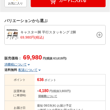
カートに入れる
お気に入り
バリエーションから選ぶ
キャスター脚 平行スタッキング 2脚
69,980円(税込)
69,980
販売価格：
円(税抜 63,619円)
消費税について
送料無料
配送について
636
ポイント
ポイント
4,180
設置料金
+
円(税抜3,800円)
(ご希望時)
開梱費について
最短 08/19(水) お届け予定
お届け日