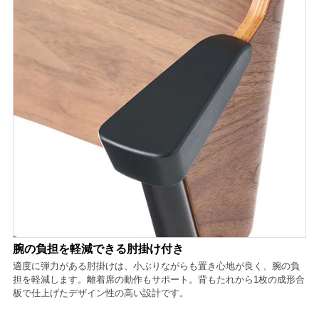
腕の負担を軽減できる肘掛け付き
適度に弾力がある肘掛けは、小ぶりながらも置き心地が良く、腕の負
担を軽減します。離着席の動作もサポート。背もたれから1枚の成形合
板で仕上げたデザイン性の高い設計です。