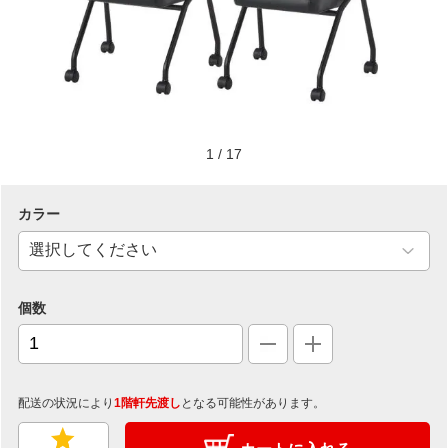
1
/
17
カラー
個数
配送の状況により
1階軒先渡し
となる可能性があります。