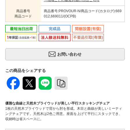
⇒地域ごとの最短お届け日はこちら
商品番号
商品番号:PROVOUR-N/商品コード(カタログ):669
商品コード
012,669011/(OCPB)
この商品をシェアする
優雅な曲線と天然木プライウッドが美しい平行スタッキングチェア
1枚の天然木プライウッドで背から肘を形成。木目と曲線が美しいミーティ
ングチェアです。天然木は2色ご用意。座面を上げて平行にスタックでき、
収納時は省スペースに。