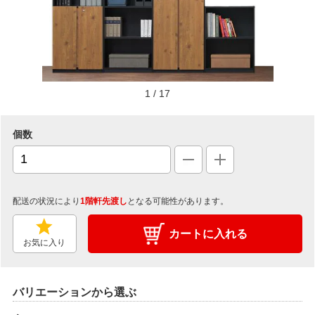
1
/
17
個数
配送の状況により
1階軒先渡し
となる可能性があります。
カートに入れる
お気に入り
バリエーションから選ぶ