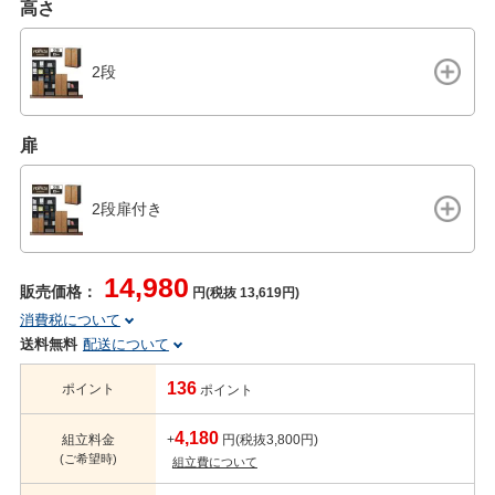
高さ
2段
扉
2段扉付き
14,980
販売価格：
円(税抜 13,619円)
消費税について
送料無料
配送について
136
ポイント
ポイント
4,180
組立料金
+
円(税抜3,800円)
(ご希望時)
組立費について