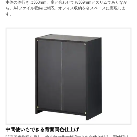
本体の奥行きは350mm、扉と合わせても369mmとスリムでありなが
ら、A4ファイル収納に対応。オフィス収納を省スペースに実現しま
す。
中間使いもできる背面同色仕上げ
背面同色化粧を施し、全方向カラーが統一された仕上がり。間仕切り