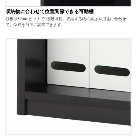
収納物に合わせて位置調節できる可動棚
棚板は32mmピッチで9段階可動。収納する物の高さや用途に合わせ
て、位置を自由に調節できます。