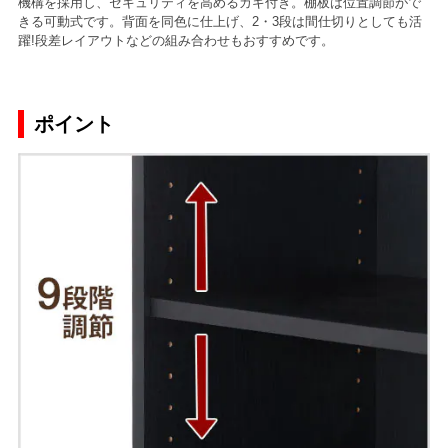
機構を採用し、セキュリティを高めるカギ付き。棚板は位置調節がで
きる可動式です。背面を同色に仕上げ、2・3段は間仕切りとしても活
躍!段差レイアウトなどの組み合わせもおすすめです。
ポイント