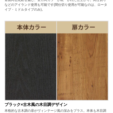
などのアイランド使用も可能です(間仕切り使用が可能なのは、ロータ
イプ・ミドルタイプのみ)。
ブラック×古木風の木目調デザイン
本格的な古木調の扉がヴィンテージ風の深みをプラス。本体も木目調