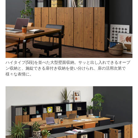
ハイタイプ(5段)を並べた大型壁面収納。サッと出し入れできるオープ
ン収納と、施錠できる扉付き収納を使い分けられ、扉の活用次第で
様々な表情に。