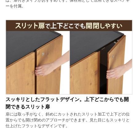
は、扉付きタイプがおすすめです。保存用として活用できるスペアキ
ーを付属。
スッキリとしたフラットデザイン。上下どこからでも開
閉できるスリット扉
扉には取っ手がなく、斜めにカットされたスリット加工で上下どの位
置からでも開け閉めのアプローチができます。見た目にもスッキリと
仕上げたフラットなデザインです。