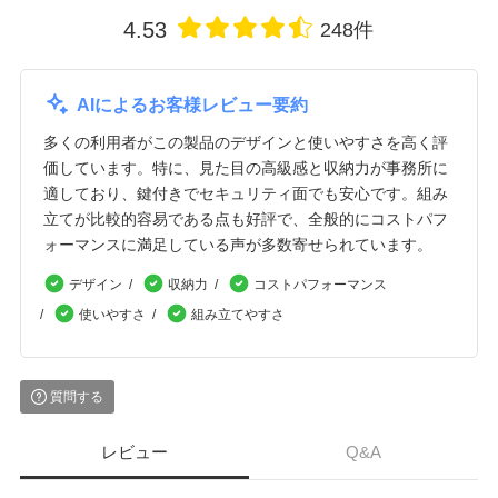
4.53
248件
AIによるお客様レビュー要約
多くの利用者がこの製品のデザインと使いやすさを高く評
価しています。特に、見た目の高級感と収納力が事務所に
適しており、鍵付きでセキュリティ面でも安心です。組み
立てが比較的容易である点も好評で、全般的にコストパフ
ォーマンスに満足している声が多数寄せられています。
デザイン
収納力
コストパフォーマンス
使いやすさ
組み立てやすさ
質問する
レビュー
Q&A