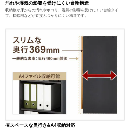
汚れや湿気の影響を受けにくい台輪構造
収納物が床からの汚れやホコリ、湿気の影響を受けにくい台輪タイ
プ。掃除機などが直接ぶつかりにくい構造です。
省スペースな奥行き&A4収納対応