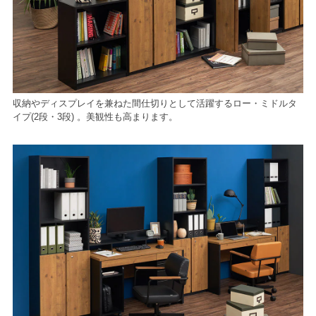
収納やディスプレイを兼ねた間仕切りとして活躍するロー・ミドルタ
イプ(2段・3段) 。美観性も高まります。