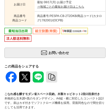
最短 08/17(月) お届け予定
お届け日
⇒地域ごとの最短お届け日はこちら
商品番号
商品番号:PESPA-CB-2T2DKB/商品コード(カタロ
商品コード
グ):782001/(OCPB)
この商品をシェアする
こなれ感を醸すモダン省スペース収納。木製キャビネット2段/2段扉付き
本格的な古木調×黒のモダンデザイン。A4縦・横に対応したコンパクト設計
です。扉はカギ付きでソフトクローズ機構を採用。背面同色なので間仕切り
としても活用できます。