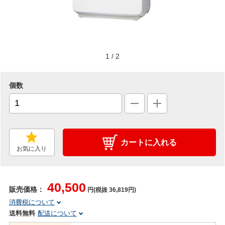
1
/
2
個数
カートに入れる
お気に入り
40,500
販売価格：
円(税抜 36,819円)
消費税について
送料無料
配送について