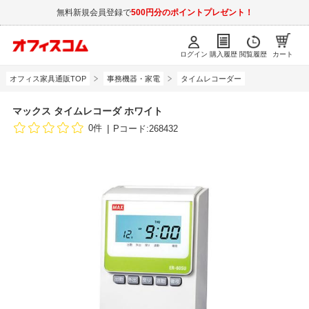
無料新規会員登録で
500円分のポイントプレゼント！
ログイン
購入履歴
閲覧履歴
カート
オフィス家具通販TOP
事務機器・家電
タイムレコーダー
マックス タイムレコーダ ホワイト
0件
Pコード:268432