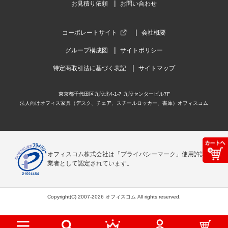
お見積り依頼
お問い合わせ
コーポレートサイト
会社概要
グループ構成図
サイトポリシー
特定商取引法に基づく表記
サイトマップ
東京都千代田区九段北4-1-7 九段センタービル7F
法人向けオフィス家具（デスク、チェア、スチールロッカー、書庫）オフィスコム
オフィスコム株式会社は「プライバシーマーク」使用許諾事
業者として認定されています。
Copyright(C) 2007-2026 オフィスコム All rights reserved.