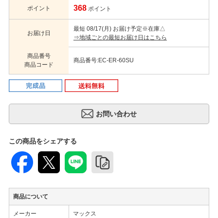
368
ポイント
ポイント
最短 08/17(月) お届け予定
※在庫△
お届け日
⇒地域ごとの最短お届け日はこちら
商品番号
商品番号:EC-ER-60SU
商品コード
この商品をシェアする
商品について
メーカー
マックス