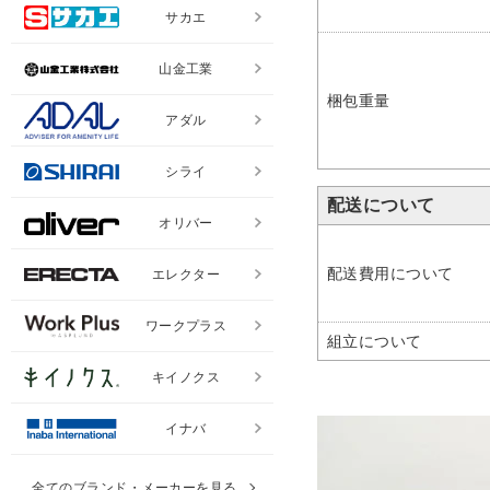
サカエ
山金工業
梱包重量
アダル
シライ
配送について
オリバー
配送費用について
エレクター
ワークプラス
組立について
キイノクス
イナバ
全てのブランド・メーカーを見る