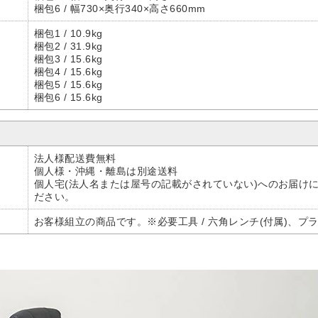
梱包6 / 幅730×奥行340×高さ660mm
梱包1 / 10.9kg
梱包2 / 31.9kg
梱包3 / 15.6kg
梱包4 / 15.6kg
梱包5 / 15.6kg
梱包6 / 15.6kg
法人様配送費無料
個人様・沖縄・離島は別途送料
個人宅(法人名または屋号の記載がされていない)へのお届け
ださい。
お客様組立の商品です。※必要工具 / 六角レンチ(付属)、プ