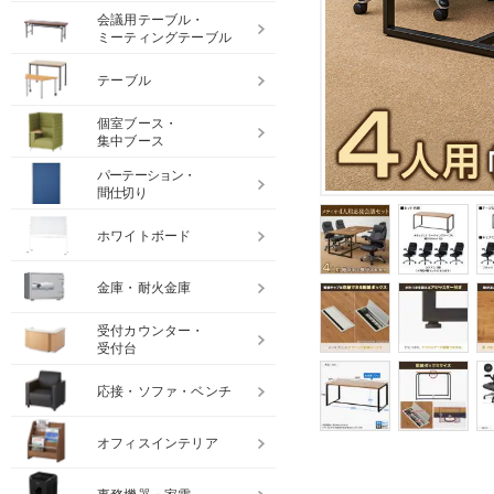
会議用テーブル・
ミーティングテーブル
テーブル
個室ブース・
集中ブース
パーテーション・
間仕切り
ホワイトボード
金庫・耐火金庫
受付カウンター・
受付台
応接・ソファ・ベンチ
オフィスインテリア