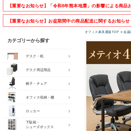
【重要なお知らせ】「令和8年熊本地震」の影響による商品
【重要なお知らせ】お盆期間中の商品配送に関するお知らせ
オフィス家具通販TOP
会議
カテゴリーから探す
デスク・机
デスク周辺用品
椅子・チェア
オフィス収納・棚
ロッカー
下駄箱・
シューズボックス