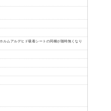
したホルムアルデヒド吸着シートの同梱が随時無くなり