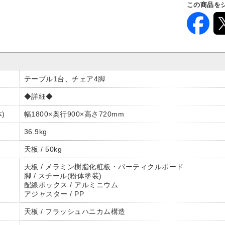
この商品を
テーブル1台、チェア4脚
◆詳細◆
)
幅1800×奥行900×高さ720mm
36.9kg
天板 / 50kg
天板 / メラミン樹脂化粧板・パーティクルボード
脚 / スチール(粉体塗装)
配線ボックス / アルミニウム
アジャスター / PP
天板 / フラッシュハニカム構造