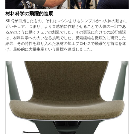
材料科学の飛躍的進展
SILQが目指したもの、それはマシンよりもシンプルかつ人体の動きに
近いチェア、つまり、より直感的に作動させることで人体の一部であ
るかのように動くチェアの創造でした。その実現に向けての試行錯誤
は、材料科学への大いなる挑戦でした。炭素繊維を徹底的に研究した
結果、その特性を取り入れた素材の加工プロセスで飛躍的な前進を遂
げ、最終的に大量生産という目標を達成しました。