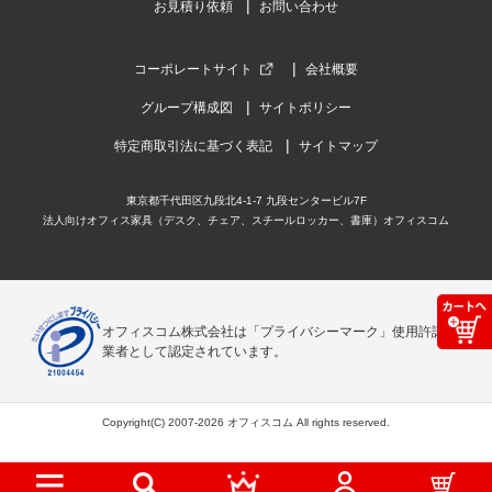
お見積り依頼
お問い合わせ
コーポレートサイト
会社概要
グループ構成図
サイトポリシー
特定商取引法に基づく表記
サイトマップ
東京都千代田区九段北4-1-7 九段センタービル7F
法人向けオフィス家具（デスク、チェア、スチールロッカー、書庫）オフィスコム
オフィスコム株式会社は「プライバシーマーク」使用許諾事
業者として認定されています。
Copyright(C) 2007-2026 オフィスコム All rights reserved.