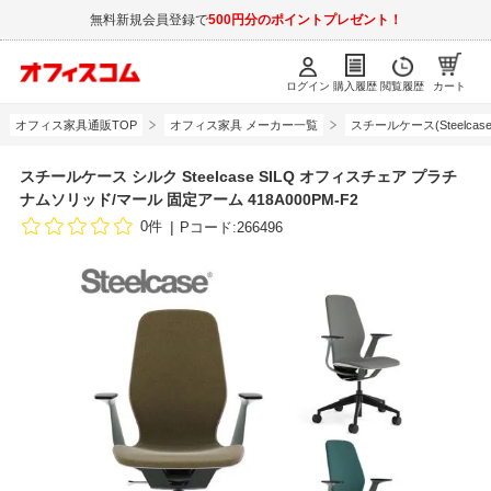
無料新規会員登録で
500円分のポイントプレゼント！
ログイン
購入履歴
閲覧履歴
カート
オフィス家具通販TOP
オフィス家具 メーカー一覧
スチールケース(Steelcase
スチールケース シルク Steelcase SILQ オフィスチェア プラチ
ナムソリッド/マール 固定アーム 418A000PM-F2
0件
Pコード:266496