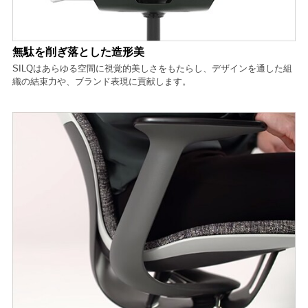
無駄を削ぎ落とした造形美
SILQはあらゆる空間に視覚的美しさをもたらし、デザインを通した組
織の結束力や、ブランド表現に貢献します。