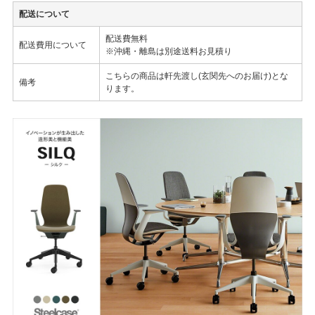
配送について
配送費無料
配送費用について
※沖縄・離島は別途送料お見積り
こちらの商品は軒先渡し(玄関先へのお届け)とな
備考
ります。