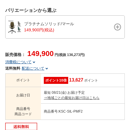
バリエーションから選ぶ
プラチナムソリッド/マール
149,900円(税込)
149,900
販売価格：
円(税抜 136,273円)
消費税について
送料無料
配送について
13,627
ポイント
ポイント10倍
ポイント
最短 08/21(金) お届け予定
お届け日
⇒地域ごとの最短お届け日はこちら
商品番号
商品番号:KSC-SIL-PMF2
商品コード