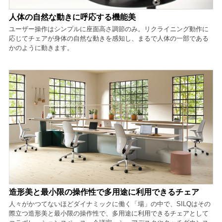
人体の自然な動きに呼応する機能美
ユーザー操作はシンプルに座面高さ調節のみ。リクライニング動作に
応じてチェアが身体の自然な動きを感知し、まるで人体の一部である
かのように動きます。
造形美と最小限の操作性で多用途に利用できるチェア
人々がかつてないほどダイナミックに働く「場」の中で、SILQはその
際立つ造形美と最小限の操作性で、多用途に利用できるチェアとして