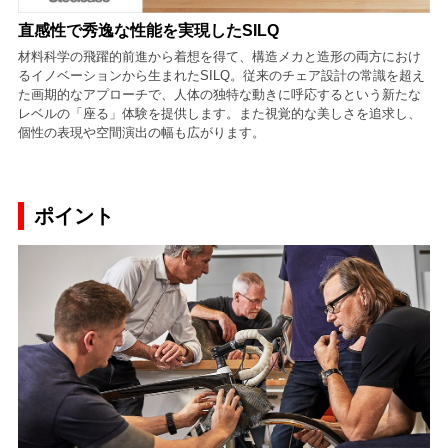
直感性で秀逸な性能を実現したSILQ
材料科学の飛躍的前進から着想を得て、構造メカと造形の両方におけ
るイノベーションから生まれたSILQ。従来のチェア設計の常識を超え
た画期的なアプローチで、人体の独特な動きに呼応するという新たな
レベルの「座る」体験を提供します。また視覚的な美しさを追求し、
個性の表現や空間演出の幅も広がります。
ポイント