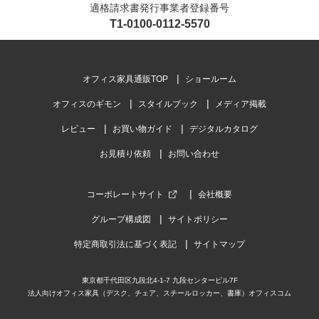
適格請求書発行事業者登録番号
T1-0100-0112-5570
オフィス家具通販TOP
ショールーム
オフィスのギモン
スタイルブック
メディア掲載
レビュー
お買い物ガイド
デジタルカタログ
お見積り依頼
お問い合わせ
コーポレートサイト
会社概要
グループ構成図
サイトポリシー
特定商取引法に基づく表記
サイトマップ
東京都千代田区九段北4-1-7 九段センタービル7F
法人向けオフィス家具（デスク、チェア、スチールロッカー、書庫）オフィスコム