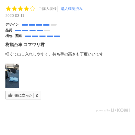
ご購入者様
購入確認済み
2020-03-11
デザイン
品質
梱包、配送
樹脂台車 コマワリ君
軽くて出し入れしやすく、持ち手の高さも丁度いいです
役に立った
0