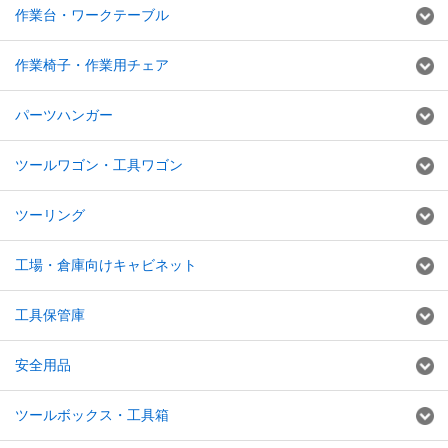
作業台・ワークテーブル
作業椅子・作業用チェア
パーツハンガー
ツールワゴン・工具ワゴン
ツーリング
工場・倉庫向けキャビネット
工具保管庫
安全用品
ツールボックス・工具箱