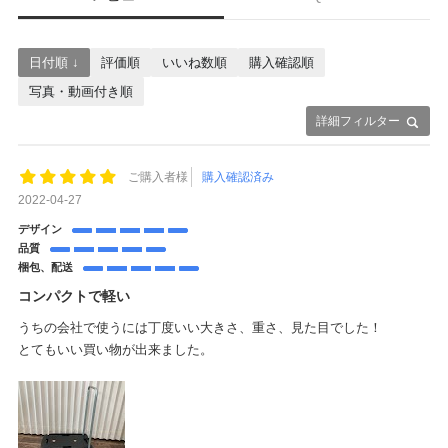
日付順 ↓
評価順
いいね数順
購入確認順
写真・動画付き順
詳細フィルター
ご購入者様
購入確認済み
2022-04-27
デザイン
品質
梱包、配送
コンパクトで軽い
うちの会社で使うには丁度いい大きさ、重さ、見た目でした！
とてもいい買い物が出来ました。