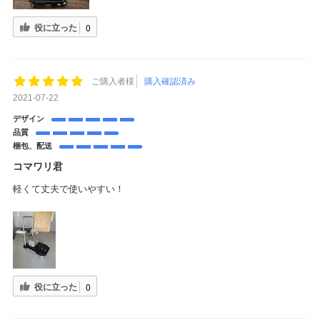
役に立った
0
ご購入者様
購入確認済み
2021-07-22
デザイン
品質
梱包、配送
コマワリ君
軽くて丈夫で使いやすい！
役に立った
0