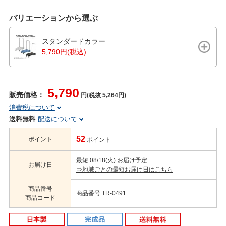
バリエーションから選ぶ
スタンダードカラー
5,790円(税込)
5,790
販売価格：
円(税抜 5,264円)
消費税について
送料無料
配送について
52
ポイント
ポイント
最短 08/18(火) お届け予定
お届け日
⇒地域ごとの最短お届け日はこちら
商品番号
商品番号:TR-0491
商品コード