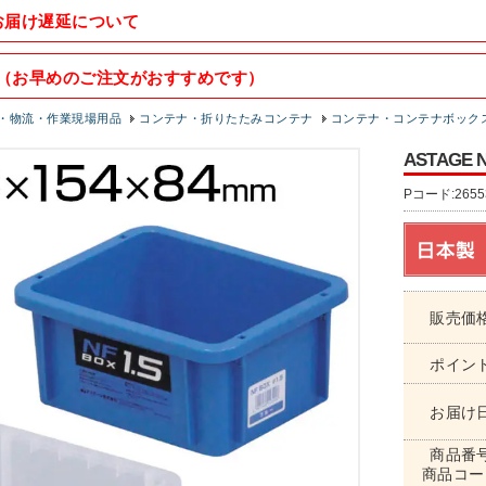
お届け遅延について
（お早めのご注文がおすすめです）
・物流・作業現場用品
コンテナ・折りたたみコンテナ
コンテナ・コンテナボック
ASTAGE N
Pコード:2655
販売価
ポイン
お届け
商品番
商品コー