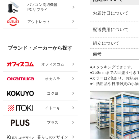
パソコン周辺機器
PCサプライ
お届け日について
アウトレット
配送費用について
組立について
ブランド・メーカーから探す
備考
オフィスコム
●スタッキングできます。
●150mmまでの目盛り付き
●カラーは2色あり、お好み
オカムラ
●生活用品や日用雑貨の小
コクヨ
イトーキ
プラス
暮らしのデザイン