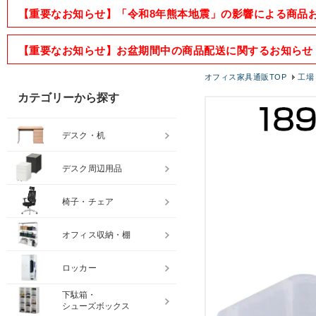
【重要なお知らせ】「令和8年熊本地震」の影響による商品
【重要なお知らせ】お盆期間中の商品配送に関するお知らせ
オフィス家具通販TOP
工場
カテゴリーから探す
デスク・机
デスク周辺用品
椅子・チェア
オフィス収納・棚
ロッカー
下駄箱・
シューズボックス