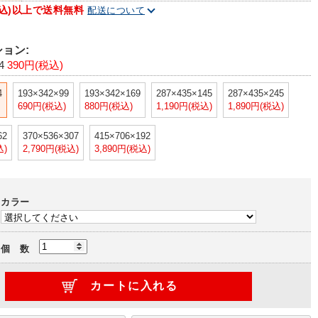
(税込)以上で送料無料
配送について
ョン:
4
390円(税込)
4
193×342×99
193×342×169
287×435×145
287×435×245
690円(税込)
880円(税込)
1,190円(税込)
1,890円(税込)
62
370×536×307
415×706×192
込)
2,790円(税込)
3,890円(税込)
カラー
個 数