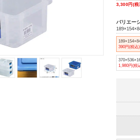
3,300円
バリエーシ
189×154×8
189×154×8
390円(税込)
370×536×1
1,980円(税