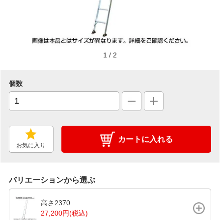
1
/
2
個数
カートに入れる
お気に入り
バリエーションから選ぶ
高さ2370
27,200円(税込)