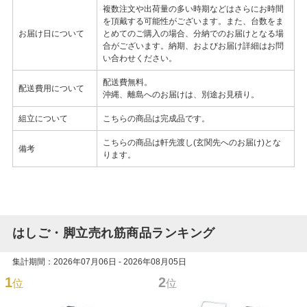
複数注文や出荷量の多い時期などはさらにお時間
を頂戴する可能性がございます。また、台数をま
お届け日について
とめてのご購入の場合、分納でのお届けとなる場
合がございます。納期、およびお届け詳細はお問
い合わせください。
配送費無料。
配送費用について
沖縄、離島へのお届けは、別途お見積り。
組立について
こちらの商品は完成品です。
こちらの商品は軒先渡し(玄関先へのお届け)とな
備考
ります。
はしご・脚立売れ筋商品ランキング
集計期間：2026年07月06日 - 2026年08月05日
1
2
位
位