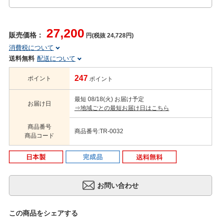
27,200
販売価格：
円(税抜 24,728円)
消費税について
送料無料
配送について
247
ポイント
ポイント
最短 08/18(火) お届け予定
お届け日
⇒地域ごとの最短お届け日はこちら
商品番号
商品番号:TR-0032
商品コード
この商品をシェアする