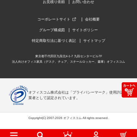
お見積り依頼
お問い合わせ
コーポレートサイト
会社概要
グループ構成図
サイトポリシー
特定商取引法に基づく表記
サイトマップ
東京都千代田区九段北4-1-7 九段センタービル7F
法人向けオフィス家具（デスク、チェア、スチールロッカー、書庫）オフィスコム
オフィスコム株式会社は「プライバシーマーク」使用許諾事
業者として認定されています。
Copyright(C) 2007-2026 オフィスコム All rights reserved.