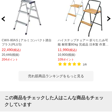
CWX-80AS | アルミコンパクト踏台
ハイステップチェアー 折りたたみ可
プラス(PLUS)
能 耐荷重80kg 完成品 日本製 作業用
踏み台
22,490
11,990
(税込)
(税込)
20,446(税抜)
10,900(税抜)
204
109
ポイント
ポイント
1件
売れ筋商品ランキングをもっと見る
この商品をチェックした人はこんな商品もチェッ
クしています