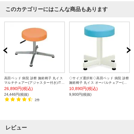
このカテゴリーにはこんな商品もあります
高田ベッド 病院 診察 施術椅子 丸イス
◇サイズ選択有◇高田ベッド 病院 診察
マルチチェアー(アジャスター付き)/TB-
施術椅子 丸イス オーバルチェアー(ア
63-02
ジャスター付き)/TB-557-02
26,890円(税込)
10,890円(税込)
24,446円(税抜)
9,900円(税抜)
2件
レビュー