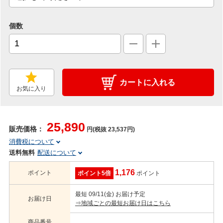
個数
カートに入れる
お気に入り
25,890
販売価格：
円(税抜 23,537円)
消費税について
送料無料
配送について
1,176
ポイント
ポイント5倍
ポイント
最短 09/11(金) お届け予定
お届け日
⇒地域ごとの最短お届け日はこちら
商品番号