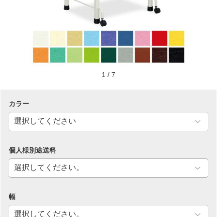
1
/
7
カラー
個人様別途送料
幅