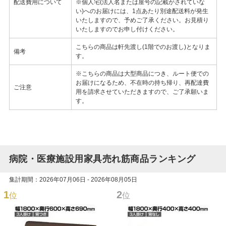
配送費用について
※個人宅(法人名または屋号の記載がされていな
い)へのお届けには、1点あたり別途配送料が発生
いたしますので、予めご了承ください。お見積り
いたしますのでお申し付けください。
こちらの商品は軒先渡し(1階でのお渡し)となりま
備考
す。
※こちらの商品は大型商品につき、ルート便での
お届けになるため、不在時の持ち帰り、再配達費
ご注意
用を請求させていただきますので、ご了承願いま
す。
病院・医療施設用家具売れ筋商品ランキング
集計期間：2026年07月06日 - 2026年08月05日
1
2
位
位