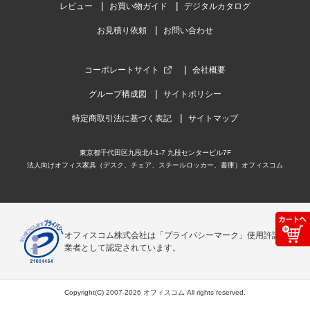
レビュー
お買い物ガイド
デジタルカタログ
お見積り依頼
お問い合わせ
コーポレートサイト
会社概要
グループ構成図
サイトポリシー
特定商取引法に基づく表記
サイトマップ
東京都千代田区九段北4-1-7 九段センタービル7F
法人向けオフィス家具（デスク、チェア、スチールロッカー、書庫）オフィスコム
オフィスコム株式会社は「プライバシーマーク」使用許諾事
業者として認定されています。
Copyright(C) 2007-2026 オフィスコム All rights reserved.