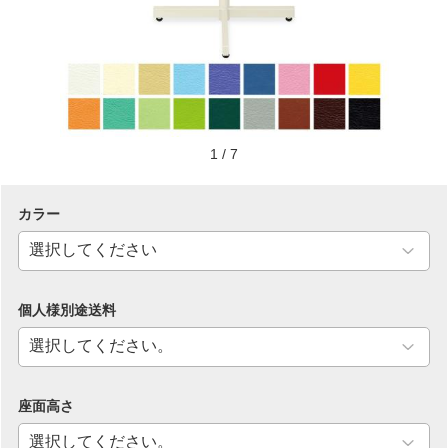
1
/
7
カラー
個人様別途送料
座面高さ