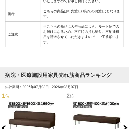
いたしますのでお申し付けください。
こちらの商品は軒先渡し(1階でのお渡し)となりま
備考
す。
※こちらの商品は大型商品につき、ルート便での
お届けになるため、不在時の持ち帰り、再配達費
ご注意
用を請求させていただきますので、ご了承願いま
す。
病院・医療施設用家具売れ筋商品ランキング
集計期間：2026年07月08日 - 2026年08月07日
1
2
位
位