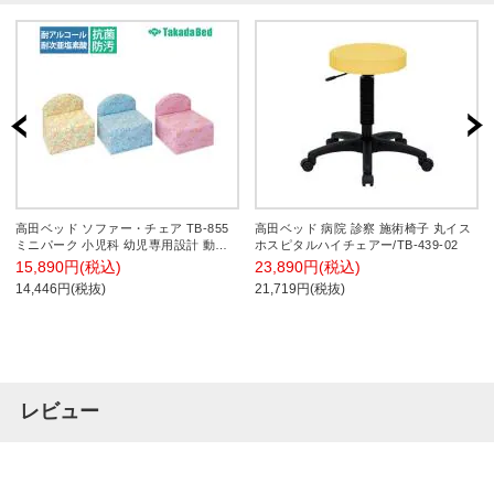
高田ベッド ソファー・チェア TB-855
高田ベッド 病院 診察 施術椅子 丸イス
ミニパーク 小児科 幼児専用設計 動物
ホスピタルハイチェアー/TB-439-02
柄プリント パークレザー仕様 カラー(3
15,890円(税込)
23,890円(税込)
色)選択可
14,446円(税抜)
21,719円(税抜)
レビュー