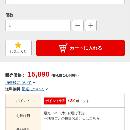
個数
カートに入れる
お気に入り
15,890
販売価格：
円(税抜 14,446円)
消費税について
送料無料
配送について
722
ポイント
ポイント5倍
ポイント
最短 09/03(木) お届け予定
お届け日
⇒地域ごとの最短お届け日はこちら
商品番号