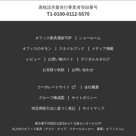
適格請求書発行事業者登録番号
T1-0100-0112-5570
オフィス家具通販TOP
ショールーム
オフィスのギモン
スタイルブック
メディア掲載
レビュー
お買い物ガイド
デジタルカタログ
お見積り依頼
お問い合わせ
コーポレートサイト
会社概要
グループ構成図
サイトポリシー
特定商取引法に基づく表記
サイトマップ
東京都千代田区九段北4-1-7 九段センタービル7F
法人向けオフィス家具（デスク、チェア、スチールロッカー、書庫）オフィスコム