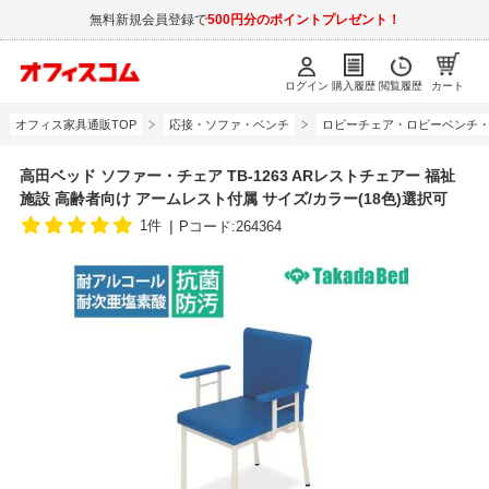
無料新規会員登録で
500円分のポイントプレゼント！
ログイン
購入履歴
閲覧履歴
カート
オフィス家具通販TOP
応接・ソファ・ベンチ
ロビーチェア・ロビーベンチ
高田ベッド ソファー・チェア TB-1263 ARレストチェアー 福祉
施設 高齢者向け アームレスト付属 サイズ/カラー(18色)選択可
1件
Pコード:264364