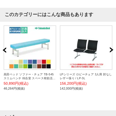
このカテゴリーにはこんな商品もあります
高田ベッド ソファー・チェア TB-545
LPシリーズ ロビーチェア 3人用 肘なし
スリムベンチ 待合室 スペース有効活
レザー張り / LP-3L
用/省スペース コンパクト座幅 サイズ/
50,890円(税込)
156,200円(税込)
カラー(18色)選択可
46,264円(税抜)
142,000円(税抜)