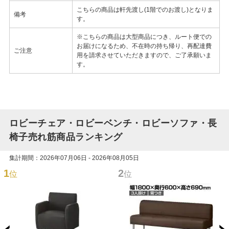
こちらの商品は軒先渡し(1階でのお渡し)となりま
備考
す。
※こちらの商品は大型商品につき、ルート便での
お届けになるため、不在時の持ち帰り、再配達費
ご注意
用を請求させていただきますので、ご了承願いま
す。
ロビーチェア・ロビーベンチ・ロビーソファ・長
椅子売れ筋商品ランキング
集計期間：2026年07月06日 - 2026年08月05日
1
2
位
位