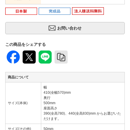
この商品をシェアする
商品について
幅
410(全幅570)mm
奥行
サイズ(本体)
500mm
座面高さ
390(全高780)、440(全高830)mm からお選びいた
だけます。
サイズ(その他)
50mm