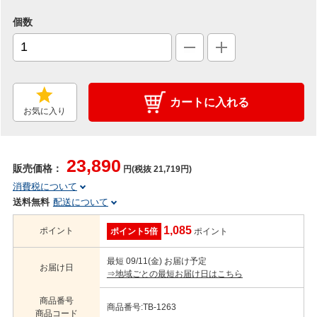
個数
カートに入れる
お気に入り
23,890
販売価格：
円(税抜 21,719円)
消費税について
送料無料
配送について
1,085
ポイント
ポイント5倍
ポイント
最短 09/11(金) お届け予定
お届け日
⇒地域ごとの最短お届け日はこちら
商品番号
商品番号:TB-1263
商品コード