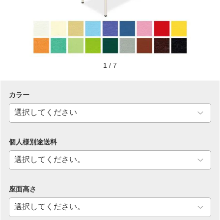
1
/
7
カラー
個人様別途送料
座面高さ