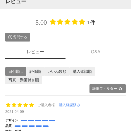
レビュー
5.00
1件
質問する
レビュー
Q&A
日付順 ↓
評価順
いいね数順
購入確認順
写真・動画付き順
詳細フィルター
ご購入者様
購入確認済み
2021-04-09
デザイン
品質