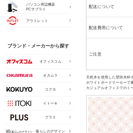
パソコン周辺機器
配送について
PCサプライ
アウトレット
配送費用について
ブランド・メーカーから探す
ご注意
オフィスコム
オカムラ
天然木を使用した壁掛木枠
ホワイトボードマーカーで
カジュアルオフィスでのミ
コクヨ
イトーキ
プラス
暮らしのデザイン