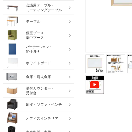
会議用テーブル・
ミーティングテーブル
テーブル
個室ブース・
集中ブース
パーテーション・
間仕切り
ホワイトボード
金庫・耐火金庫
受付カウンター・
受付台
応接・ソファ・ベンチ
オフィスインテリア