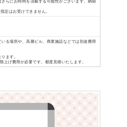
はさらにお時間を頂戴する可能性がございます。納期
間指定はお受けできません。
ている場所や、高層ビル、商業施設などでは別途費用
なります。
途階上げ費用が必要です。都度見積いたします。