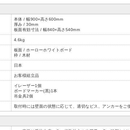
本体 / 幅900×高さ600mm
厚み / 30mm
板面有効寸法 / 幅840×高さ540mm
4.6kg
板面 / ホーローホワイトボード
枠 / 木材
日本
お客様組立品
イレーザー1個
ボードマーカー(黒)1本
吊金具2個
取付時には壁面の状態に応じて、適切なビス、アンカーをご