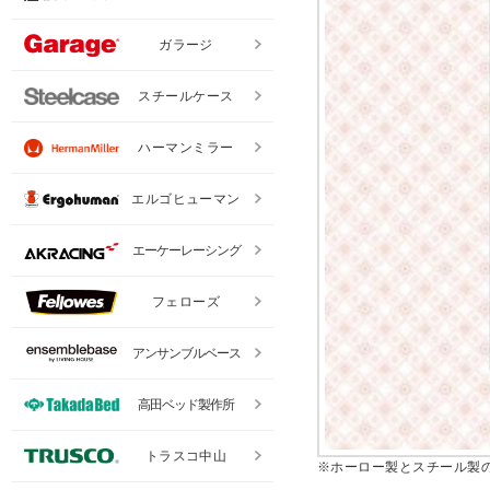
ガラージ
スチールケース
ハーマンミラー
エルゴヒューマン
エーケーレーシング
フェローズ
アンサンブルベース
高田ベッド製作所
トラスコ中山
※ホーロー製とスチール製