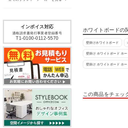
インボイス対応
ホワイトボードの
適格請求書発行事業者登録番号
T1-0100-0112-5570
壁掛けホワイトボード
壁掛け ホワイトボード ホー
壁掛け ホワイトボード ホ
ホワイトボード 脚付き スチ
ホワイトボード 脚付き プ
この商品をチェッ
スケジュールボード
行
月予定表 カレンダー 壁掛け
ホワイトボードシート 予定