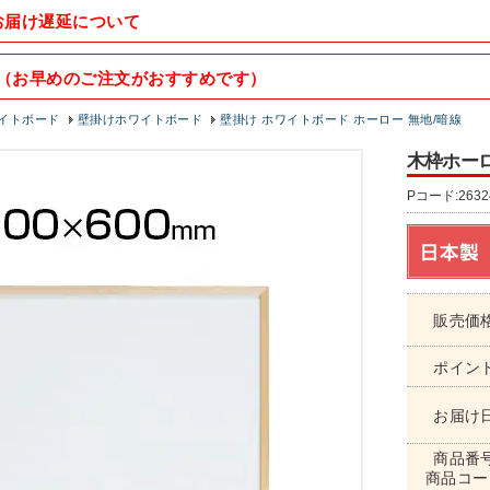
お届け遅延について
（お早めのご注文がおすすめです）
イトボード
壁掛けホワイトボード
壁掛け ホワイトボード ホーロー 無地/暗線
木枠ホーロ
Pコード:2632
販売価
ポイン
お届け
商品番
商品コー