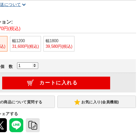
配送について
ョン:
670円(税込)
幅1200
幅1800
税込)
31,600円(税込)
39,580円(税込)
個 数
お気に入り(会員機能)
シェアする