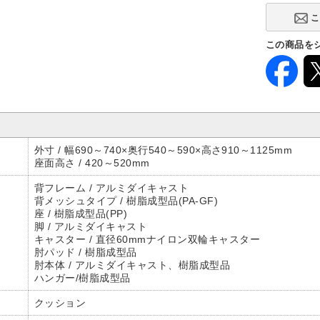
なし
(-17,710円)
この商品を
キャスター
ナイロン
外寸 / 幅690～740×奥行540～590×高さ910～1125mm
座面高さ / 420～520mm
背フレーム / アルミダイキャスト
背メッシュタイプ / 樹脂成型品(PA-GF)
座 / 樹脂成型品(PP)
脚 / アルミダイキャスト
キャスター / 直径60mmナイロン双輪キャスター
肘パッド / 樹脂成型品
肘本体 / アルミダイキャスト、樹脂成型品
ハンガー/樹脂成型品
クッション