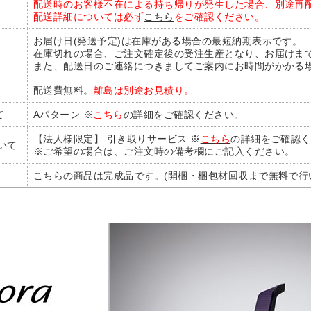
配送時のお客様不在による持ち帰りが発生した場合、別途再
配送詳細については必ず
こちら
をご確認ください。
お届け日(発送予定)は在庫がある場合の最短納期表示です。
在庫切れの場合、ご注文確定後の受注生産となり、お届けま
また、配送日のご連絡につきましてご案内にお時間がかかる
配送費無料。
離島は別途お見積り。
て
Aパターン ※
こちら
の詳細をご確認ください。
【法人様限定】 引き取りサービス ※
こちら
の詳細をご確認く
いて
※ご希望の場合は、ご注文時の備考欄にご記入ください。
こちらの商品は完成品です。(開梱・梱包材回収まで無料で行