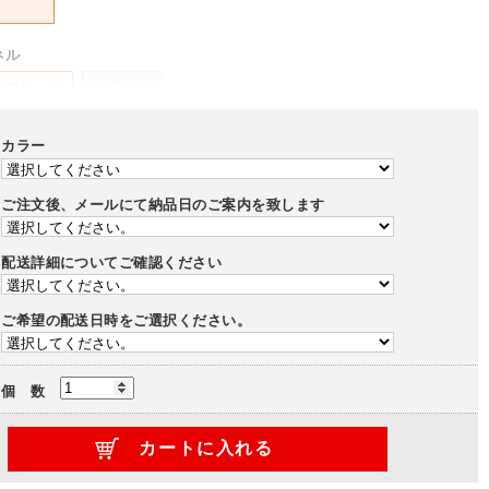
ネル
ブラック
ホワイト
-
カラー
ー
ホワイト
ご注文後、メールにて納品日のご案内を致します
-
配送詳細についてご確認ください
ブラック
ホワイト
-
ご希望の配送日時をご選択ください。
ポート
個 数
あり
+10,120円)