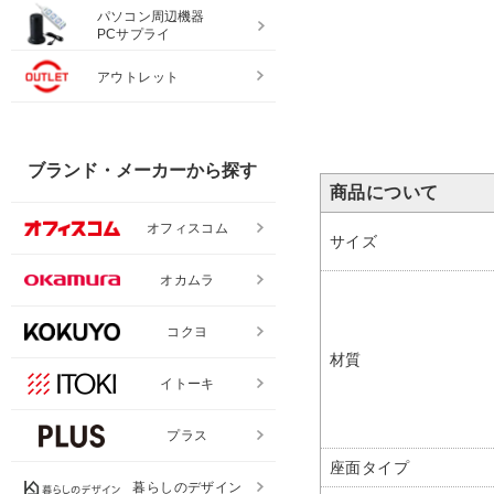
パソコン周辺機器
PCサプライ
アウトレット
ブランド・メーカーから探す
商品について
オフィスコム
サイズ
オカムラ
コクヨ
材質
イトーキ
プラス
座面タイプ
暮らしのデザイン