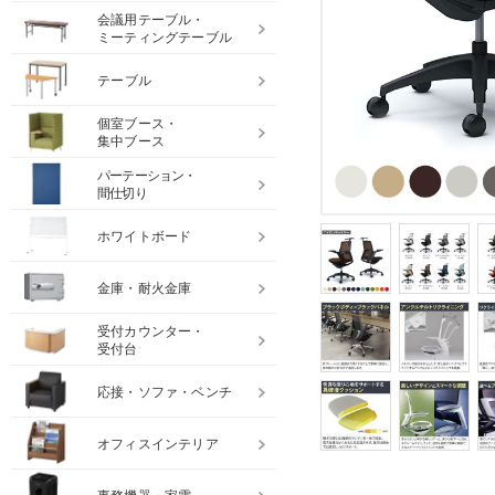
会議用テーブル・
ミーティングテーブル
テーブル
個室ブース・
集中ブース
パーテーション・
間仕切り
ホワイトボード
金庫・耐火金庫
受付カウンター・
受付台
応接・ソファ・ベンチ
オフィスインテリア