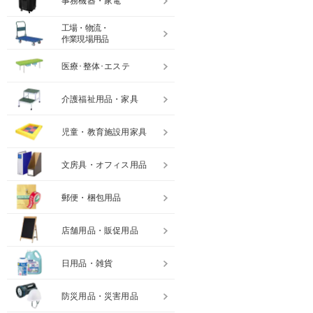
事務機器・家電
工場・物流・
作業現場用品
医療･整体･エステ
介護福祉用品・家具
児童・教育施設用家具
文房具・オフィス用品
郵便・梱包用品
店舗用品・販促用品
日用品・雑貨
防災用品・災害用品