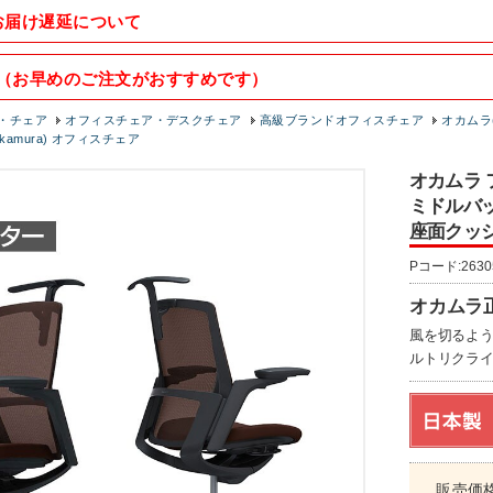
お届け遅延について
（お早めのご注文がおすすめです）
・チェア
オフィスチェア・デスクチェア
高級ブランドオフィスチェア
オカムラ(
okamura) オフィスチェア
オカムラ フ
ミドルバッ
座面クッシ
Pコード:2630
オカムラ
風を切るよ
ルトリクラ
販売価