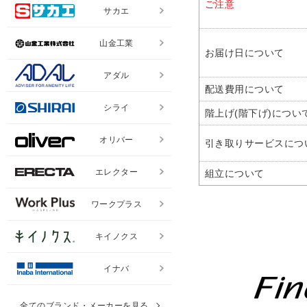
ご注意
サカエ
山金工業
お届け日について
アダル
配送費用について
シライ
階上げ(階下げ)につい
オリバー
引き取りサービスにつ
エレクター
組立について
ワークプラス
キイノクス
イナバ
全てのブランド・メーカーを見る