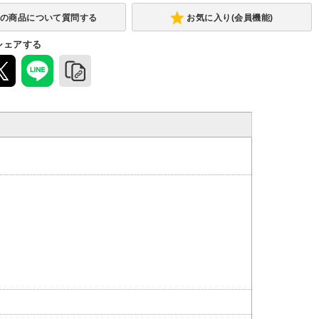
あり
お気に入り(会員機能)
シェアする
ウレタン
-