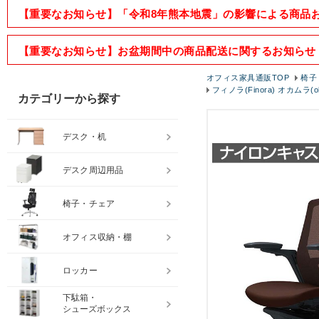
【重要なお知らせ】「令和8年熊本地震」の影響による商品
【重要なお知らせ】お盆期間中の商品配送に関するお知らせ
オフィス家具通販TOP
椅子
フィノラ(Finora) オカムラ(
カテゴリーから探す
デスク・机
デスク周辺用品
椅子・チェア
オフィス収納・棚
ロッカー
下駄箱・
シューズボックス