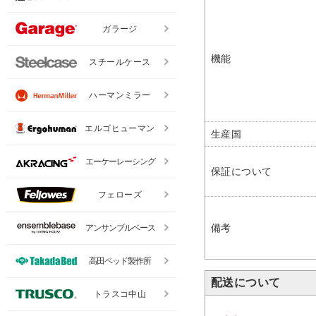
ガラージ
機能
スチールケース
ハーマンミラー
エルゴヒューマン
生産国
エーケーレーシング
保証について
フェローズ
備考
アンサンブルベース
高田ベッド製作所
配送について
トラスコ中山