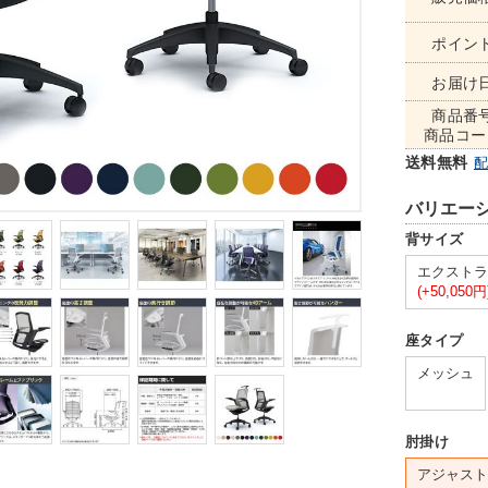
ポイン
お届け
商品番
商品コー
送料無料
バリエー
背サイズ
エクストラ
(+50,050円
座タイプ
メッシュ
肘掛け
アジャスト