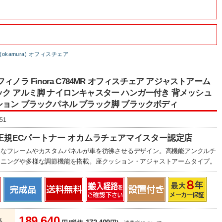
okamura) オフィスチェア
ィノラ Finora C784MR オフィスチェア アジャストアーム
ク アルミ脚 ナイロンキャスター ハンガー付き 背メッシュ
ョン ブラックパネル ブラック脚 ブラックボディ
51
正規ECパートナー オカムラチェアマイスター認定店
うなフレームやカスタムパネルが車を彷彿させるデザイン。高機能アンクルチ
イニングや多様な調節機能を搭載。座クッション・アジャストアームタイプ。
189,640
格