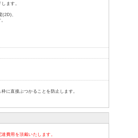
ドします。
(2D)、
す。
枠に直接ぶつかることを防止します。
配達費用を頂戴いたします。