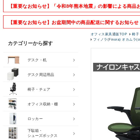
【重要なお知らせ】「令和8年熊本地震」の影響による商品
【重要なお知らせ】お盆期間中の商品配送に関するお知らせ
オフィス家具通販TOP
椅子
フィノラ(Finora) オカムラ(
カテゴリーから探す
デスク・机
デスク周辺用品
椅子・チェア
オフィス収納・棚
ロッカー
下駄箱・
シューズボックス