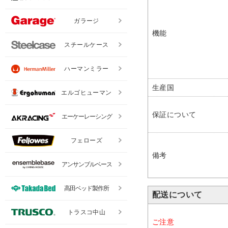
ガラージ
機能
スチールケース
ハーマンミラー
生産国
エルゴヒューマン
保証について
エーケーレーシング
フェローズ
備考
アンサンブルベース
高田ベッド製作所
配送について
トラスコ中山
ご注意