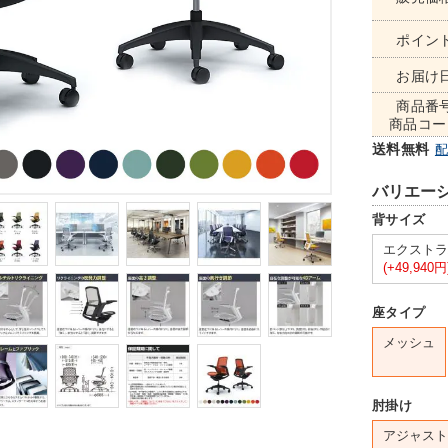
ポイン
お届け
商品番
商品コー
送料無料
バリエー
背サイズ
エクストラ
(+49,940円
座タイプ
メッシュ
肘掛け
アジャスト