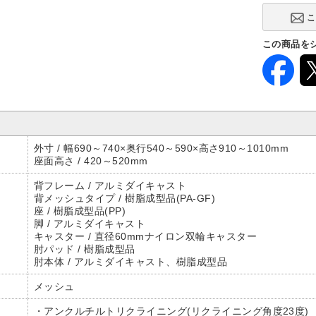
なし
(
この商品を
キャスター
ナイロン
外寸 / 幅690～740×奥行540～590×高さ910～1010mm
座面高さ / 420～520mm
背フレーム / アルミダイキャスト
背メッシュタイプ / 樹脂成型品(PA-GF)
座 / 樹脂成型品(PP)
脚 / アルミダイキャスト
キャスター / 直径60mmナイロン双輪キャスター
肘パッド / 樹脂成型品
肘本体 / アルミダイキャスト、樹脂成型品
メッシュ
・アンクルチルトリクライニング(リクライニング角度23度)