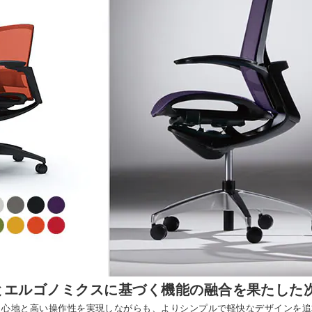
とエルゴノミクスに基づく機能の融合を果たした
な座り心地と高い操作性を実現しながらも、よりシンプルで軽快なデザイン