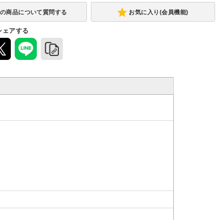
あり
+17,710円)
お気に入り(会員機能)
シェアする
ウレタン
-