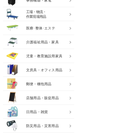
事務機器・家電
工場・物流・
作業現場用品
医療･整体･エステ
介護福祉用品・家具
児童・教育施設用家具
文房具・オフィス用品
郵便・梱包用品
店舗用品・販促用品
日用品・雑貨
防災用品・災害用品