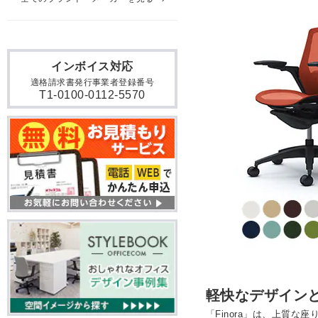
インボイス対応
適格請求書発行事業者登録番号
T1-0100-0112-5570
軽快なデザイン
「Finora」は、上質