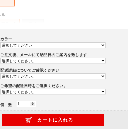
ネル
ブラック
ホワイト
-
カラー
ー
ホワイト
ご注文後、メールにて納品日のご案内を致します
-
配送詳細についてご確認ください
ブラック
ホワイト
-
ご希望の配送日時をご選択ください。
ポート
個 数
あり