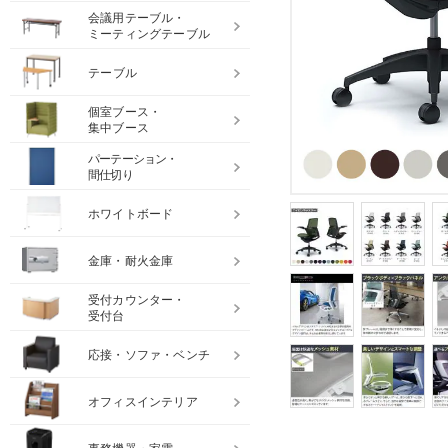
会議用テーブル・
ミーティングテーブル
テーブル
個室ブース・
集中ブース
パーテーション・
間仕切り
ホワイトボード
金庫・耐火金庫
受付カウンター・
受付台
応接・ソファ・ベンチ
オフィスインテリア