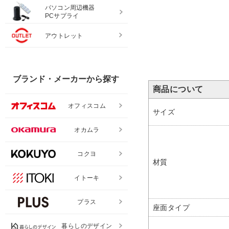
パソコン周辺機器
PCサプライ
アウトレット
ブランド・メーカーから探す
商品について
オフィスコム
サイズ
オカムラ
コクヨ
材質
イトーキ
プラス
座面タイプ
暮らしのデザイン