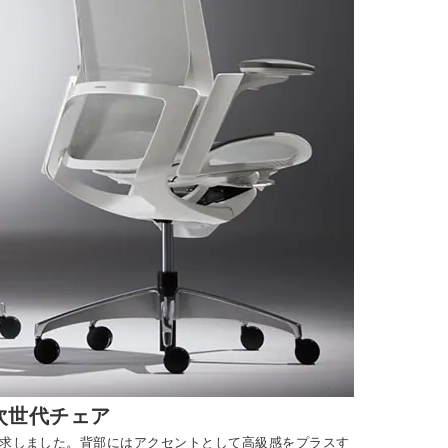
次世代チェア
を追求しました。背部にはアクセントとして高級感をプラスす