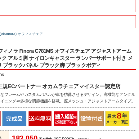
okamura) オフィスチェア
ィノラ Finora C781MS オフィスチェア アジャストアーム
ク アルミ脚 ナイロンキャスター ランバーサポート付き メ
 ブラックパネル ブラック脚 ブラックボディ
06
正規ECパートナー オカムラチェアマイスター認定店
うなフレームやカスタムパネルが車を彷彿させるデザイン。高機能なアンクル
ライニングや多様な調節機能を搭載。座メッシュ・アジャストアームタイプ。
182,050
格