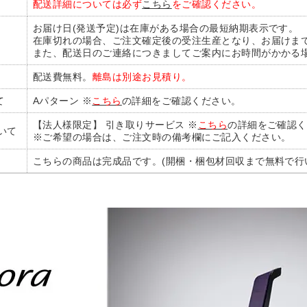
配送詳細については必ず
こちら
をご確認ください。
お届け日(発送予定)は在庫がある場合の最短納期表示です。
在庫切れの場合、ご注文確定後の受注生産となり、お届けま
また、配送日のご連絡につきましてご案内にお時間がかかる
配送費無料。
離島は別途お見積り。
て
Aパターン ※
こちら
の詳細をご確認ください。
【法人様限定】 引き取りサービス ※
こちら
の詳細をご確認く
いて
※ご希望の場合は、ご注文時の備考欄にご記入ください。
こちらの商品は完成品です。(開梱・梱包材回収まで無料で行