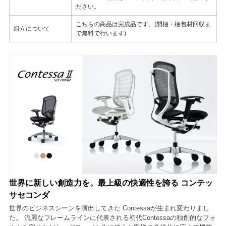
ださい。
こちらの商品は完成品です。(開梱・梱包材回収ま
組立について
で無料で行います)
世界に新しい創造力を。最上級の快適性を誇る コンテッ
サセコンダ
世界のビジネスシーンを演出してきた Contessaが生まれ変わりまし
た。 流麗なフレームラインに代表される初代Contessaの独創的なフォ