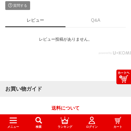
質問する
レビュー
Q&A
レビュー投稿がありません。
お買い物ガイド
送料について
オフィス家具や文房具が3,300円(税込)以上のご注文で送料無
料！
メニュー
検索
ランキング
ログイン
カート
※3,300円未満の場合は送料550円かかります。