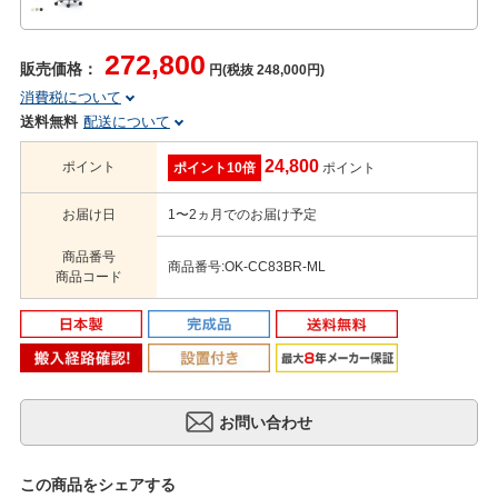
272,800
販売価格：
円(税抜 248,000円)
消費税について
送料無料
配送について
24,800
ポイント
ポイント10倍
ポイント
お届け日
1〜2ヵ月でのお届け予定
商品番号
商品番号:OK-CC83BR-ML
商品コード
この商品をシェアする