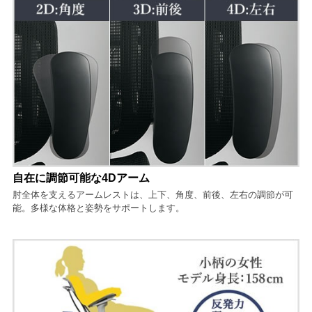
自在に調節可能な4Dアーム
肘全体を支えるアームレストは、上下、角度、前後、左右の調節が可
能。多様な体格と姿勢をサポートします。