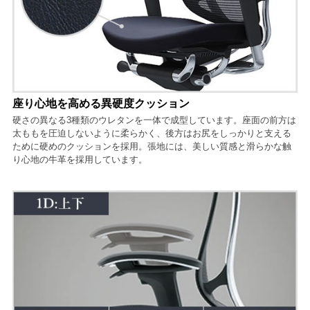
座り心地を高める異硬度クッション
硬さの異なる3種類のウレタンを一体で成型しています。座面の前方は
太ももを圧迫しないように柔らかく、後方はお尻をしっかりと支える
ために硬めのクッションを採用。張地には、美しい質感と滑らかな触
り心地の牛革を採用しています。