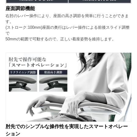
座面調節機能
右肘のレバー操作により、座面の高さ調節を簡単に行うことができま
す。
(ストローク:100mm)座面の奥行はレバー操作による前後スライド調整
で
50mmの範囲で可動するので、正しい着座姿勢を維持します。
肘先でのシンプルな操作性を実現したスマートオペレー
ション