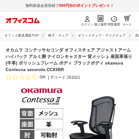
無料新規会員登録で
500円分のポイントプレゼント！
ログイン
購入履歴
閲覧履歴
カート
オフィス家具通販TOP
椅子・チェア
オフィスチェア・デスクチェア
高
オカムラ コンテッサセコンダ オフィスチェア アジャストアーム
ハイバック アルミ脚 ナイロンキャスター 背メッシュ 座面革張り
(牛革) ポリッシュフレーム ボディ ブラックボディ okamura
Contessa seconda CC83BR
0件
Pコード:261621