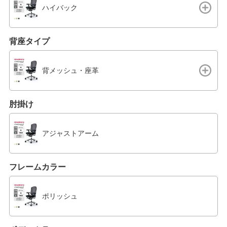
ハイバック
背座タイプ
背メッシュ・座革
肘掛け
アジャストアーム
フレームカラー
ポリッシュ