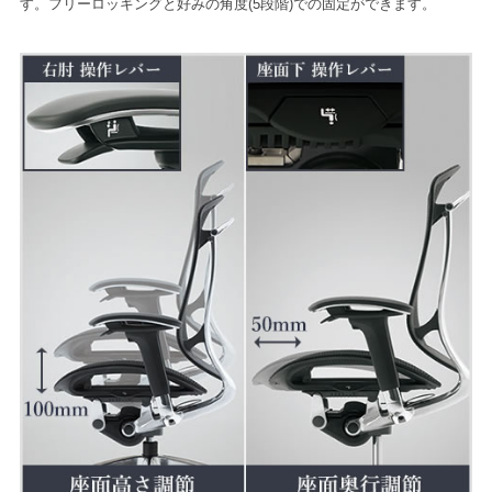
す。フリーロッキングと好みの角度(5段階)での固定ができます。