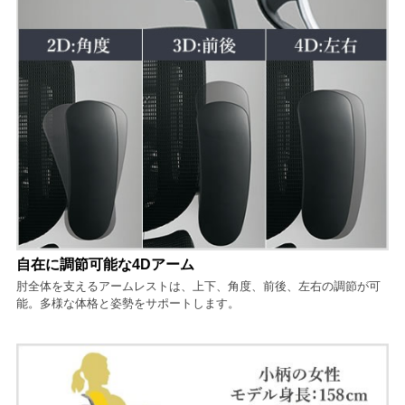
自在に調節可能な4Dアーム
肘全体を支えるアームレストは、上下、角度、前後、左右の調節が可
能。多様な体格と姿勢をサポートします。