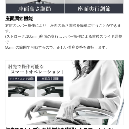
座面調節機能
右肘のレバー操作により、座面の高さ調節を簡単に行うことができま
す。
(ストローク:100mm)座面の奥行はレバー操作による前後スライド調整
で
50mmの範囲で可動するので、正しい着座姿勢を維持します。