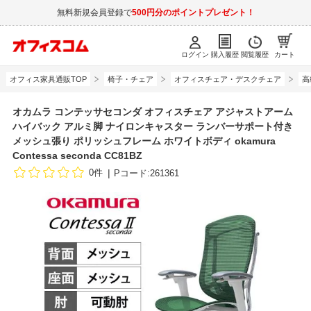
無料新規会員登録で
500円分のポイントプレゼント！
ログイン
購入履歴
閲覧履歴
カート
オフィス家具通販TOP
椅子・チェア
オフィスチェア・デスクチェア
高
オカムラ コンテッサセコンダ オフィスチェア アジャストアーム
ハイバック アルミ脚 ナイロンキャスター ランバーサポート付き
メッシュ張り ポリッシュフレーム ホワイトボディ okamura
Contessa seconda CC81BZ
0件
Pコード:261361