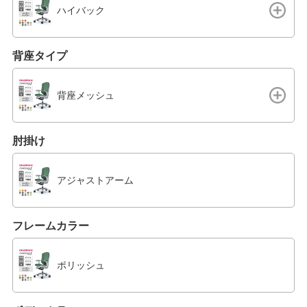
ハイバック
背座タイプ
背座メッシュ
肘掛け
アジャストアーム
フレームカラー
ポリッシュ