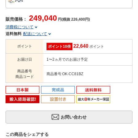
249,040
販売価格：
円(税抜 226,400円)
消費税について
送料無料
配送について
22,640
ポイント
ポイント10倍
ポイント
お届け日
1〜2ヵ月でのお届け予定
商品番号
商品番号:OK-CC81BZ
商品コード
この商品をシェアする