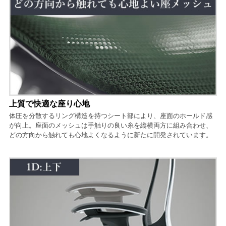
上質で快適な座り心地
体圧を分散するリング構造を持つシート部により、座面のホールド感
が向上。座面のメッシュは手触りの良い糸を縦横両方に組み合わせ、
どの方向から触れても心地よくなるように新たに開発されています。