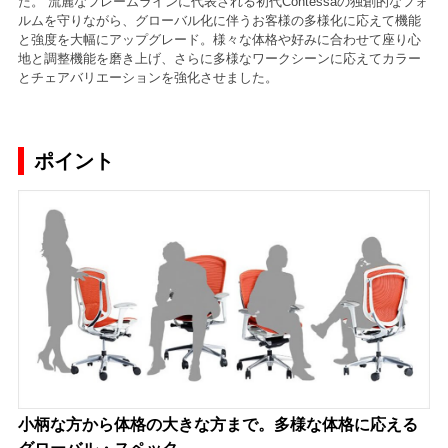
た。 流麗なフレームラインに代表される初代Contessaの独創的なフォ
ルムを守りながら、グローバル化に伴うお客様の多様化に応えて機能
と強度を大幅にアップグレード。様々な体格や好みに合わせて座り心
地と調整機能を磨き上げ、さらに多様なワークシーンに応えてカラー
とチェアバリエーションを強化させました。
ポイント
小柄な方から体格の大きな方まで。多様な体格に応える