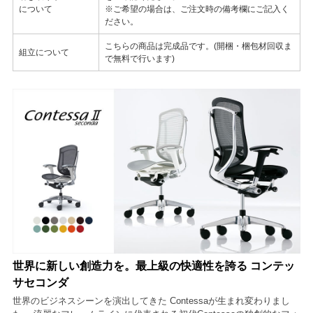
について
※ご希望の場合は、ご注文時の備考欄にご記入く
ださい。
こちらの商品は完成品です。(開梱・梱包材回収ま
組立について
で無料で行います)
世界に新しい創造力を。最上級の快適性を誇る コンテッ
サセコンダ
世界のビジネスシーンを演出してきた Contessaが生まれ変わりまし