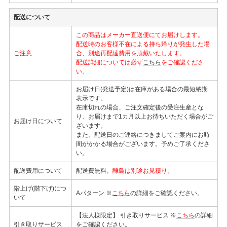
配送について
この商品はメーカー直送便にてお届けします。
配送時のお客様不在による持ち帰りが発生した場
ご注意
合、別途再配達費用を頂戴いたします。
配送詳細については必ず
こちら
をご確認くださ
い。
お届け日(発送予定)は在庫がある場合の最短納期
表示です。
在庫切れの場合、ご注文確定後の受注生産とな
り、お届けまで1カ月以上お待ちいただく場合がご
お届け日について
ざいます。
また、配送日のご連絡につきましてご案内にお時
間がかかる場合がございます。予めご了承くださ
い。
配送費用について
配送費無料。
離島は別途お見積り。
階上げ(階下げ)につ
Aパターン ※
こちら
の詳細をご確認ください。
いて
【法人様限定】 引き取りサービス ※
こちら
の詳細
引き取りサービス
をご確認ください。