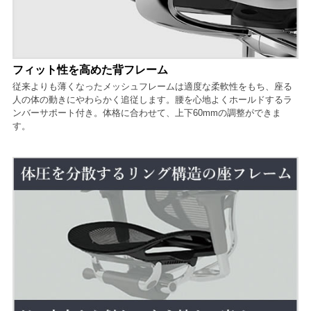
フィット性を高めた背フレーム
従来よりも薄くなったメッシュフレームは適度な柔軟性をもち、座る
人の体の動きにやわらかく追従します。腰を心地よくホールドするラ
ンバーサポート付き。体格に合わせて、上下60mmの調整ができま
す。