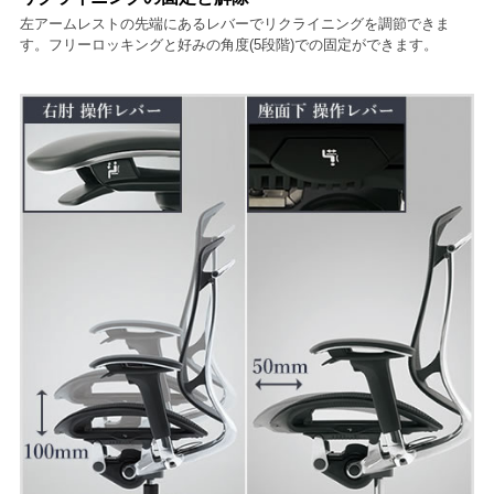
左アームレストの先端にあるレバーでリクライニングを調節できま
す。フリーロッキングと好みの角度(5段階)での固定ができます。