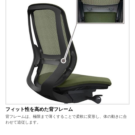
フィット性を高めた背フレーム
背フレームは、極限まで薄くすることで柔軟に変形し、体の動きに合
わせて追従します。