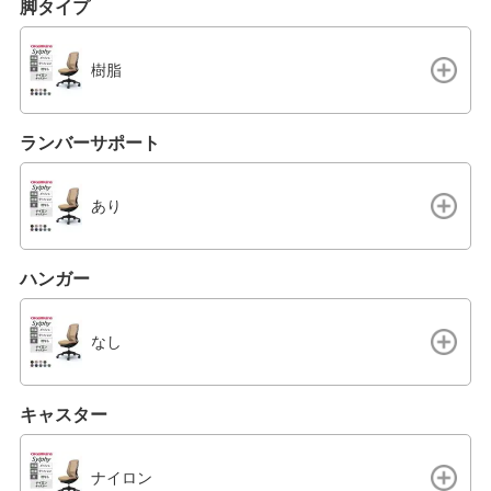
脚タイプ
樹脂
ランバーサポート
あり
ハンガー
なし
キャスター
ナイロン