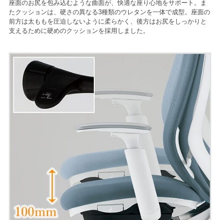
座面のお尻を包み込むような曲面が、快適な座り心地をサポート。ま
たクッションは、硬さの異なる3種類のウレタンを一体で成型。座面の
前方は太ももを圧迫しないように柔らかく、後方はお尻をしっかりと
支えるために硬めのクッションを採用しました。