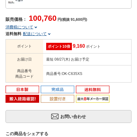
100,760
販売価格：
円(税抜 91,600円)
消費税について
送料無料
配送について
9,160
ポイント
ポイント10倍
ポイント
お届け日
最短 08/27(木) お届け予定
商品番号
商品番号:OK-C635XS
商品コード
この商品をシェアする