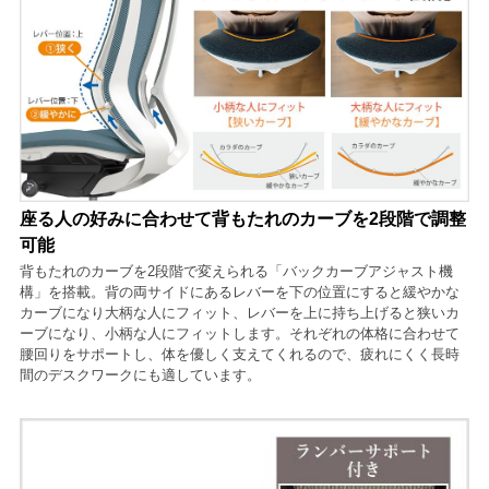
座る人の好みに合わせて背もたれのカーブを2段階で調整
可能
背もたれのカーブを2段階で変えられる「バックカーブアジャスト機
構」を搭載。背の両サイドにあるレバーを下の位置にすると緩やかな
カーブになり大柄な人にフィット、レバーを上に持ち上げると狭いカ
ーブになり、小柄な人にフィットします。それぞれの体格に合わせて
腰回りをサポートし、体を優しく支えてくれるので、疲れにくく長時
間のデスクワークにも適しています。