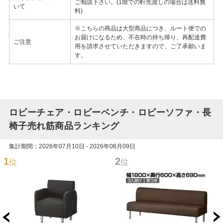
ご相談下さい。(1階での軒先渡しの場合は送料無
いて
料)
※こちらの商品は大型商品につき、ルート便での
お届けになるため、不在時の持ち帰り、再配達費
ご注意
用を請求させていただきますので、ご了承願いま
す。
ロビーチェア・ロビーベンチ・ロビーソファ・長
椅子売れ筋商品ランキング
集計期間：2026年07月10日 - 2026年08月09日
1
2
位
位