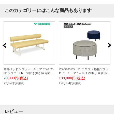
このカテゴリーにはこんな商品もあります
高田ベッド ソファー・チェア TB-132-
RS-S165RS | S1 エスワン 応接ソファ
02 ソファーSR・背付き(02) 待合室 丸
ロビーチェア 1人掛け 布張り 直径650×
みのある優しいデザイン抜群の座り心
高さ430mm プラス PLUS
79,890円(税込)
139,000円(税込)
地 サイズ/カラー(18色)選択可能
72,628円(税抜)
126,364円(税抜)
レビュー