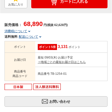
カートに入れる
お気に入り
68,890
販売価格：
円(税抜 62,628円)
消費税について
送料無料
配送について
3,131
ポイント
ポイント5倍
ポイント
最短 09/03(木) お届け予定
お届け日
⇒地域ごとの最短お届け日はこちら
商品番号
商品番号:TB-1254-01
商品コード