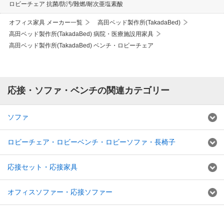
ロビーチェア 抗菌/防汚/難燃/耐次亜塩素酸
オフィス家具 メーカー一覧
高田ベッド製作所(TakadaBed)
高田ベッド製作所(TakadaBed) 病院・医療施設用家具
高田ベッド製作所(TakadaBed) ベンチ・ロビーチェア
応接・ソファ・ベンチの関連カテゴリー
ソファ
ロビーチェア・ロビーベンチ・ロビーソファ・長椅子
応接セット・応接家具
オフィスソファー・応接ソファー