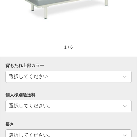
1
/
6
背もたれ上部カラー
個人様別途送料
長さ