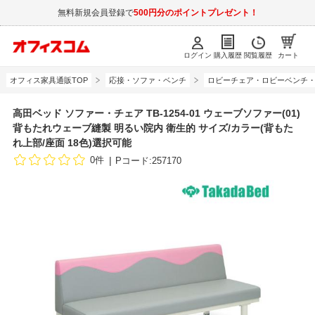
無料新規会員登録で
500円分のポイントプレゼント！
ログイン
購入履歴
閲覧履歴
カート
オフィス家具通販TOP
応接・ソファ・ベンチ
ロビーチェア・ロビーベンチ
高田ベッド ソファー・チェア TB-1254-01 ウェーブソファー(01)
背もたれウェーブ縫製 明るい院内 衛生的 サイズ/カラー(背もた
れ上部/座面 18色)選択可能
0件
Pコード:257170