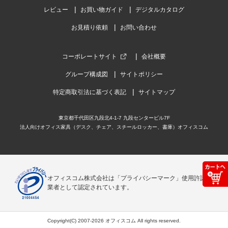
レビュー
お買い物ガイド
デジタルカタログ
お見積り依頼
お問い合わせ
コーポレートサイト
会社概要
グループ構成図
サイトポリシー
特定商取引法に基づく表記
サイトマップ
東京都千代田区九段北4-1-7 九段センタービル7F
法人向けオフィス家具（デスク、チェア、スチールロッカー、書庫）オフィスコム
オフィスコム株式会社は「プライバシーマーク」使用許諾事
業者として認定されています。
Copyright(C) 2007-2026 オフィスコム All rights reserved.