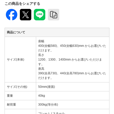
この商品をシェアする
商品について
座幅
400(全幅580)、450(全幅630)mm からお選びいた
だけます。
長さ
サイズ(本体)
1200、1300、1400mm からお選びいただけま
す。
座高
390(全高730)、440(全高780)mm からお選びいた
だけます。
サイズ(その他)
50mm(座面)
重量
40kg
耐荷重
300kg(等分布)
フレーム / スチール