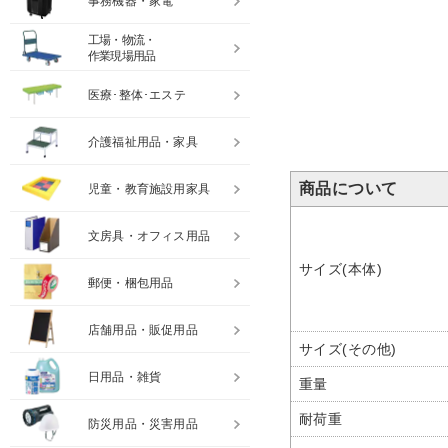
事務機器・家電
工場・物流・
作業現場用品
医療･整体･エステ
介護福祉用品・家具
商品について
児童・教育施設用家具
文房具・オフィス用品
サイズ(本体)
郵便・梱包用品
店舗用品・販促用品
サイズ(その他)
日用品・雑貨
重量
耐荷重
防災用品・災害用品