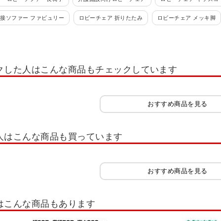
接ソファー ファビュリー
ロビーチェア 折りたたみ
ロビーチェア メッキ脚
スツールベンチ
応接セット・応接家具
モンタージュシリーズ
応接会議セ
セット L-521シリーズ
センターテーブル
応接セット F-592
応接セット 
クした人はこんな商品もチェックしています
ファー
ソファーカバー
おすすめ商品を見る
人はこんな商品も買っています
おすすめ商品を見る
はこんな商品もあります