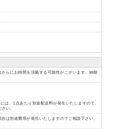
はさらにお時間を頂戴する可能性がございます。納期
けには、1点あたり別途配送料が発生いたしますので、
ださい。
場合は別途費用が発生いたしますのでご相談下さい。