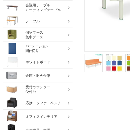
会議用テーブル・
ミーティングテーブル
テーブル
個室ブース・
集中ブース
パーテーション・
間仕切り
ホワイトボード
金庫・耐火金庫
受付カウンター・
受付台
応接・ソファ・ベンチ
オフィスインテリア