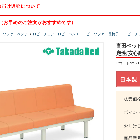
お届け遅延について
（お早めのご注文がおすすめです）
・ソファ・ベンチ
ロビーチェア・ロビーベンチ・ロビーソファ・長椅子
ロビーチェ
高田ベッド
定性/安心
Pコード:2571
販売価
ポイン
お届け
商品番