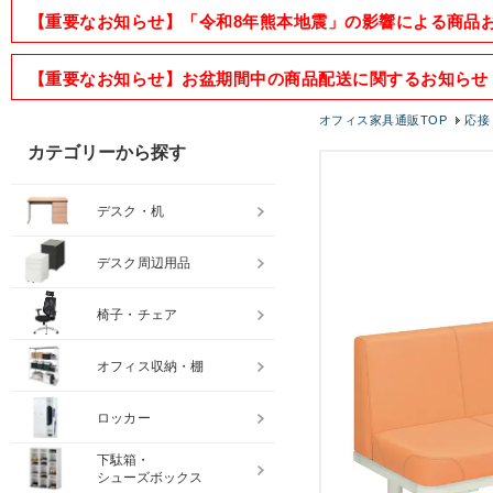
【重要なお知らせ】「令和8年熊本地震」の影響による商品
【重要なお知らせ】お盆期間中の商品配送に関するお知らせ
オフィス家具通販TOP
応接
カテゴリーから探す
デスク・机
デスク周辺用品
椅子・チェア
オフィス収納・棚
ロッカー
下駄箱・
シューズボックス