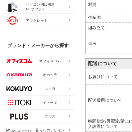
材質
パソコン周辺機器
PCサプライ
生産国
アウトレット
組み立て
備考
ブランド・メーカーから探す
オフィスコム
配送について
オカムラ
お届けについて
コクヨ
配送費用について
イトーキ
プラス
時間指定/再配達/階上げ
入設置について
暮らしのデザイン