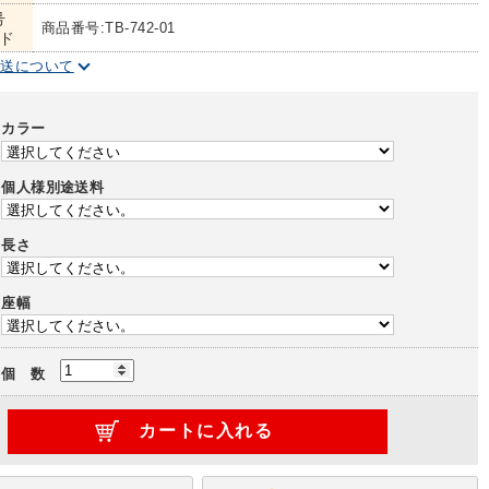
号
商品番号:TB-742-01
ド
配送について
カラー
個人様別途送料
長さ
座幅
個 数