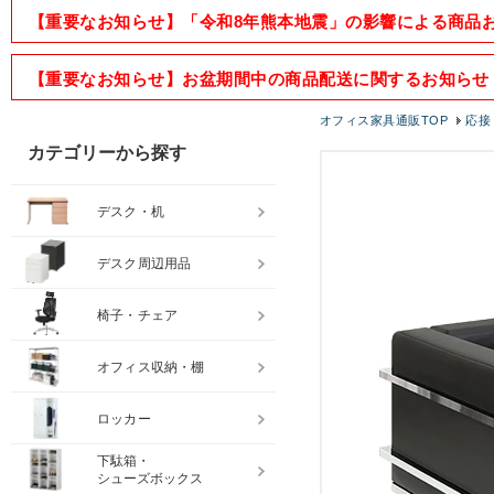
【重要なお知らせ】「令和8年熊本地震」の影響による商品
【重要なお知らせ】お盆期間中の商品配送に関するお知らせ
オフィス家具通販TOP
応接
カテゴリーから探す
デスク・机
デスク周辺用品
椅子・チェア
オフィス収納・棚
ロッカー
下駄箱・
シューズボックス