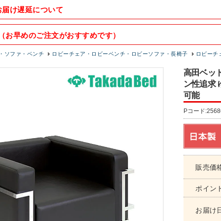
お届け遅延について
（お早めのご注文がおすすめです）
・ソファ・ベンチ
ロビーチェア・ロビーベンチ・ロビーソファ・長椅子
ロビーチェ
高田ベッド 
ン性追求 
可能
Pコード:2568
販売価
ポイン
お届け