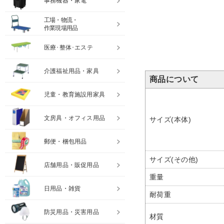
事務機器・家電
工場・物流・
作業現場用品
医療･整体･エステ
介護福祉用品・家具
商品について
児童・教育施設用家具
文房具・オフィス用品
サイズ(本体)
郵便・梱包用品
サイズ(その他)
店舗用品・販促用品
重量
日用品・雑貨
耐荷重
防災用品・災害用品
材質