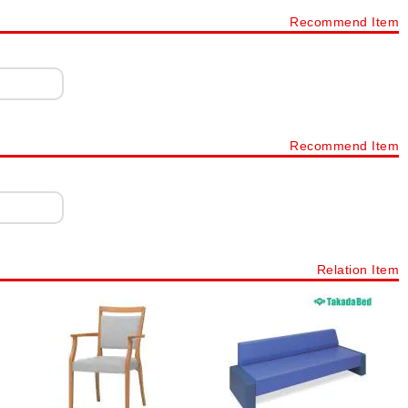
Recommend Item
Recommend Item
Relation Item