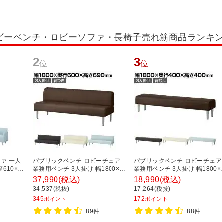
ビーベンチ・ロビーソファ・長椅子売れ筋商品ランキ
2
3
位
位
ァ 一人
パブリックベンチ ロビーチェア
パブリックベンチ ロビーチェア
610×奥
業務用ベンチ 3人掛け 幅1800×奥
業務用ベンチ 3人掛け 幅1800×
ルセア
行600×高さ690×座高400mm 背
行400×高さ400×座高400mm 
37,990
(税込)
18,990
(税込)
つき レザー
なし レザー
34,537(税抜)
17,264(税抜)
345
172
ポイント
ポイント
89件
88件