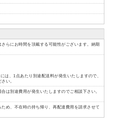
はさらにお時間を頂戴する可能性がございます。納期
けには、1点あたり別途配送料が発生いたしますので、
ださい。
場合は別途費用が発生いたしますのでご相談下さい。
るため、不在時の持ち帰り、再配達費用を請求させて