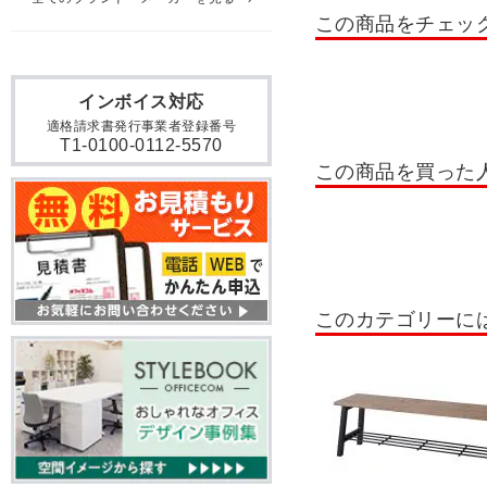
この商品をチェッ
オフィスソファー・応接ソ
インボイス対応
適格請求書発行事業者登録番号
T1-0100-0112-5570
この商品を買った
このカテゴリーに