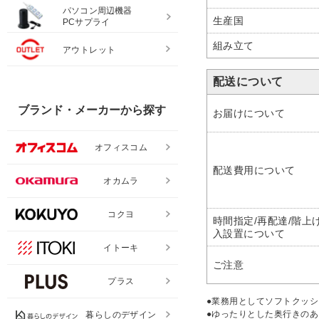
パソコン周辺機器
生産国
PCサプライ
組み立て
アウトレット
配送について
ブランド・メーカーから探す
お届けについて
オフィスコム
配送費用について
オカムラ
コクヨ
時間指定/再配達/階上げ
入設置について
イトーキ
ご注意
プラス
●業務用としてソフトクッ
●ゆったりとした奥行きの
暮らしのデザイン