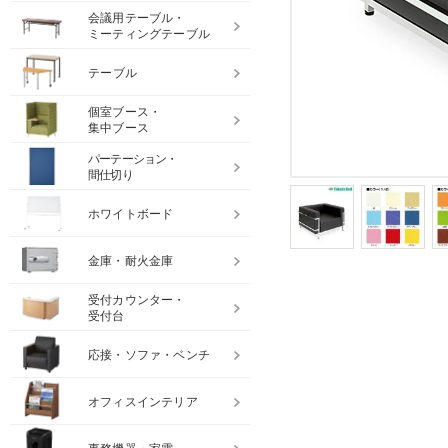
会議用テーブル・
ミーティングテーブル
テーブル
個室ブース・
集中ブース
パーテーション・
間仕切り
ホワイトボード
金庫・耐火金庫
受付カウンター・
受付台
応接・ソファ・ベンチ
オフィスインテリア