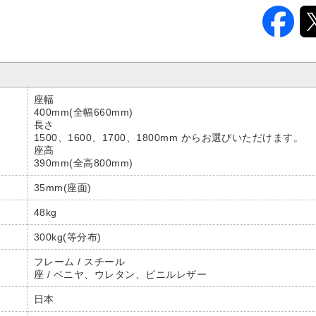
座幅
400mm(全幅660mm)
長さ
1500、1600、1700、1800mm からお選びいただけます。
座高
390mm(全高800mm)
35mm(座面)
48kg
300kg(等分布)
フレーム / スチール
座 / ベニヤ、ウレタン、ビニルレザー
日本