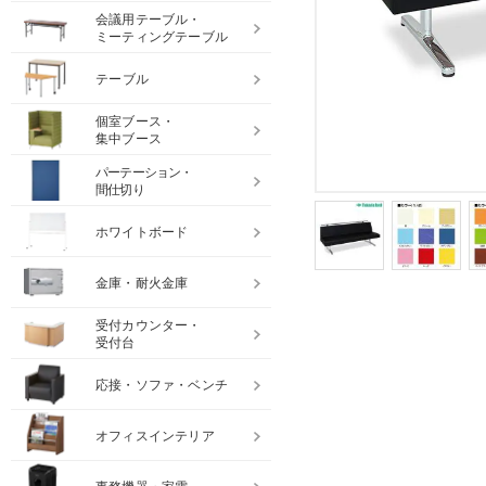
会議用テーブル・
ミーティングテーブル
テーブル
個室ブース・
集中ブース
パーテーション・
間仕切り
ホワイトボード
金庫・耐火金庫
受付カウンター・
受付台
応接・ソファ・ベンチ
オフィスインテリア