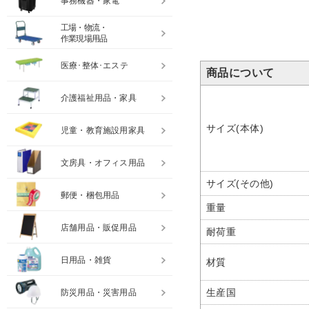
事務機器・家電
工場・物流・
作業現場用品
医療･整体･エステ
商品について
介護福祉用品・家具
サイズ(本体)
児童・教育施設用家具
文房具・オフィス用品
サイズ(その他)
郵便・梱包用品
重量
店舗用品・販促用品
耐荷重
日用品・雑貨
材質
生産国
防災用品・災害用品