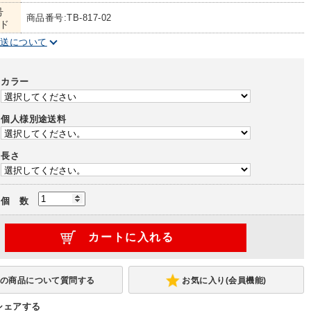
号
商品番号:TB-817-02
ド
配送について
カラー
個人様別途送料
長さ
個 数
お気に入り(会員機能)
シェアする