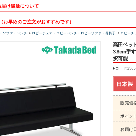
お届け遅延について
（お早めのご注文がおすすめです）
・ソファ・ベンチ
ロビーチェア・ロビーベンチ・ロビーソファ・長椅子
ロビーチェ
高田ベッド 
3.8cm
択可能
Pコード:2565
販売価
ポイン
お届け