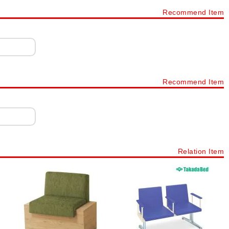
Recommend Item
Recommend Item
Relation Item