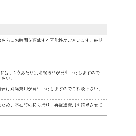
はさらにお時間を頂戴する可能性がございます。納期
けには、1点あたり別途配送料が発生いたしますので、
ださい。
場合は別途費用が発生いたしますのでご相談下さい。
るため、不在時の持ち帰り、再配達費用を請求させて