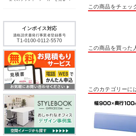
この商品をチェッ
オフィスソファー・応接ソ
インボイス対応
適格請求書発行事業者登録番号
T1-0100-0112-5570
この商品を買った
このカテゴリーに