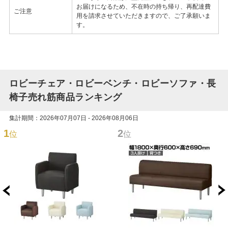
お届けになるため、不在時の持ち帰り、再配達費
ご注意
用を請求させていただきますので、ご了承願いま
す。
ロビーチェア・ロビーベンチ・ロビーソファ・長
椅子売れ筋商品ランキング
集計期間：2026年07月07日 - 2026年08月06日
1
2
位
位