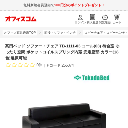
無料新規会員登録で
500円分のポイントプレゼント！
ログイン
購入履歴
閲覧履歴
カート
オフィス家具通販TOP
応接・ソファ・ベンチ
ロビーチェア・ロビーベンチ
高田ベッド ソファー・チェア TB-1111-03 コール(03) 待合室 ゆ
ったり空間 ポケットコイルスプリング内蔵 安定座部 カラー(18
色)選択可能
0件
Pコード:255374