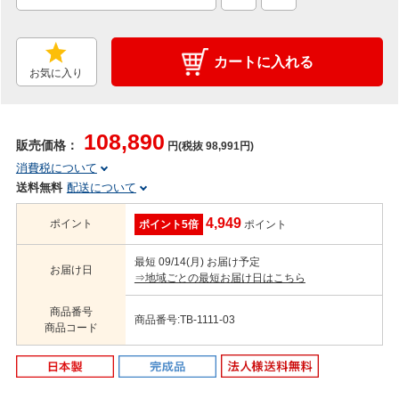
カートに入れる
お気に入り
108,890
販売価格：
円(税抜 98,991円)
消費税について
送料無料
配送について
4,949
ポイント
ポイント5倍
ポイント
最短 09/14(月) お届け予定
お届け日
⇒地域ごとの最短お届け日はこちら
商品番号
商品番号:TB-1111-03
商品コード