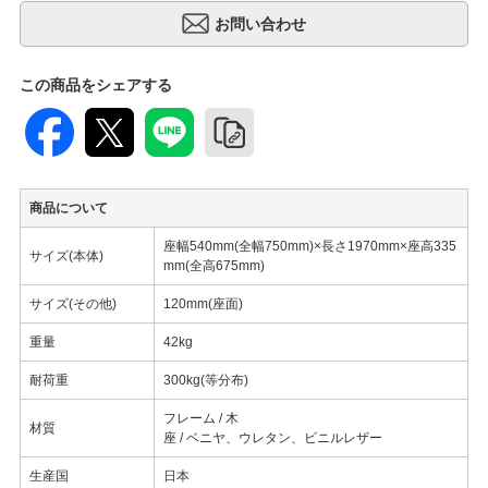
この商品をシェアする
商品について
座幅540mm(全幅750mm)×長さ1970mm×座高335
サイズ(本体)
mm(全高675mm)
サイズ(その他)
120mm(座面)
重量
42kg
耐荷重
300kg(等分布)
フレーム / 木
材質
座 / ベニヤ、ウレタン、ビニルレザー
生産国
日本