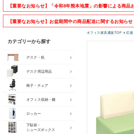
【重要なお知らせ】「令和8年熊本地震」の影響による商品
【重要なお知らせ】お盆期間中の商品配送に関するお知らせ
オフィス家具通販TOP
応接
カテゴリーから探す
デスク・机
デスク周辺用品
椅子・チェア
オフィス収納・棚
ロッカー
下駄箱・
シューズボックス