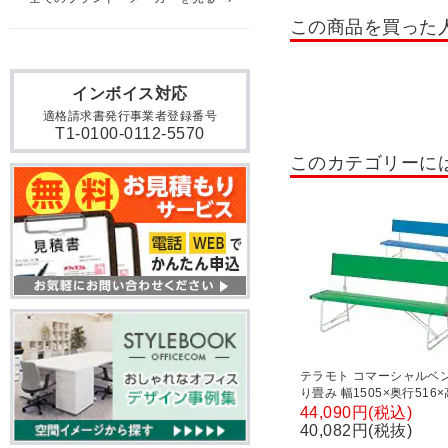
この商品を買った
インボイス対応
適格請求書発行事業者登録番号
T1-0100-0112-5570
このカテゴリーに
テラモト コマーシャルベン
り畳み 幅1505×奥行516
740mm
44,090円(税込)
40,082円(税抜)