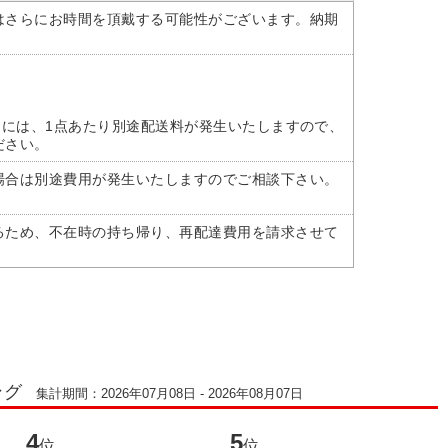
はさらにお時間を頂戴する可能性がございます。納期
けには、1点あたり別途配送料が発生いたしますので、
ださい。
場合は別途費用が発生いたしますのでご相談下さい。
るため、不在時の持ち帰り、再配達費用を請求させて
ング
集計期間：2026年07月08日 - 2026年08月07日
4
5
6
位
位