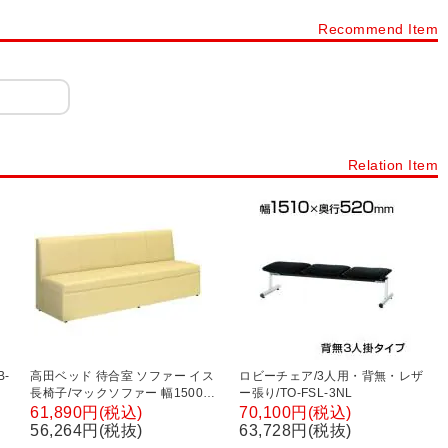
Recommend Item
Relation Item
-
高田ベッド 待合室 ソファー イス
ロビーチェア/3人用・背無・レザ
長椅子/マックソファー 幅1500～
ー張り/TO-FSL-3NL
1800mm/TB-631-02
61,890円(税込)
70,100円(税込)
ラ
56,264円(税抜)
63,728円(税抜)