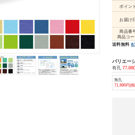
ポイン
お届け
商品番
商品コー
送料無料
バリエーシ
有孔
77,8
無孔
71,890円(