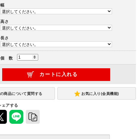
幅
高さ
長さ
個 数
お気に入り(会員機能)
シェアする