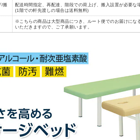
/搬
配送時間指定、再配達、階段での荷上げ、搬入設置が必要な
(1階での軒先渡しの場合は送料無料)
※こちらの商品は大型商品につき、ルート便でのお届けにな
いただきますので、ご了承願います。