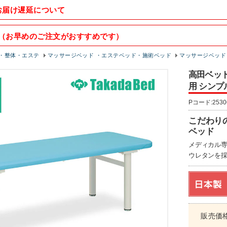
お届け遅延について
（お早めのご注文がおすすめです）
・整体・エステ
マッサージベッド ・エステベッド・施術ベッド
マッサージベッド
高田ベッド
用 シンプル
Pコード:2530
こだわり
ベッド
メディカル
ウレタンを
販売価