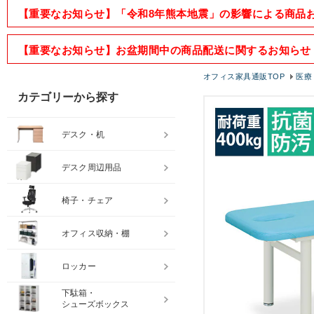
【重要なお知らせ】「令和8年熊本地震」の影響による商品
【重要なお知らせ】お盆期間中の商品配送に関するお知らせ
オフィス家具通販TOP
医療
カテゴリーから探す
デスク・机
デスク周辺用品
椅子・チェア
オフィス収納・棚
ロッカー
下駄箱・
シューズボックス