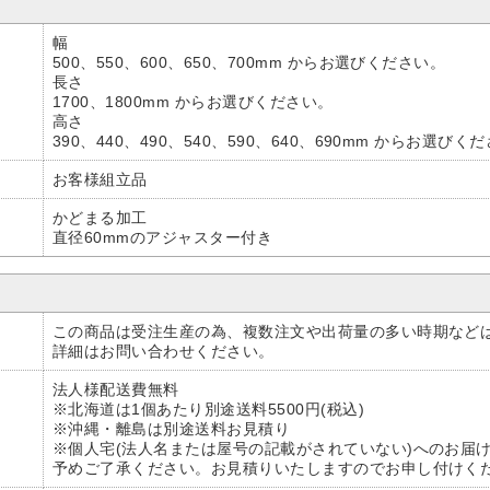
幅
500、550、600、650、700mm からお選びください。
長さ
1700、1800mm からお選びください。
高さ
390、440、490、540、590、640、690mm からお選びく
お客様組立品
かどまる加工
直径60mmのアジャスター付き
この商品は受注生産の為、複数注文や出荷量の多い時期など
詳細はお問い合わせください。
法人様配送費無料
※北海道は1個あたり別途送料5500円(税込)
※沖縄・離島は別途送料お見積り
※個人宅(法人名または屋号の記載がされていない)へのお届
予めご了承ください。お見積りいたしますのでお申し付けく