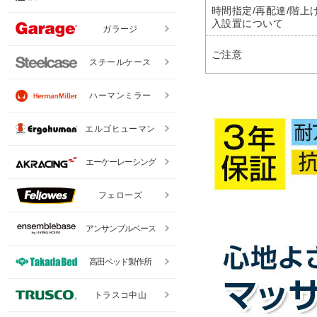
時間指定/再配達/階上げ
入設置について
ガラージ
ご注意
スチールケース
ハーマンミラー
エルゴヒューマン
エーケーレーシング
フェローズ
アンサンブルベース
高田ベッド製作所
トラスコ中山