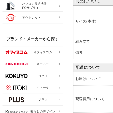
商品について
パソコン周辺機器
PCサプライ
アウトレット
サイズ(本体)
ブランド・メーカーから探す
組み立て
備考
オフィスコム
オカムラ
配送について
コクヨ
お届けについて
イトーキ
配送費用について
プラス
暮らしのデザイン