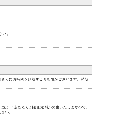
ださい。
はさらにお時間を頂戴する可能性がございます。納期
けには、1点あたり別途配送料が発生いたしますので、
ださい。