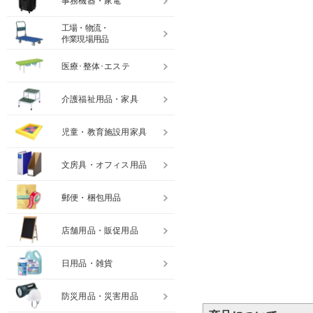
事務機器・家電
工場・物流・
作業現場用品
医療･整体･エステ
介護福祉用品・家具
児童・教育施設用家具
文房具・オフィス用品
郵便・梱包用品
店舗用品・販促用品
日用品・雑貨
防災用品・災害用品