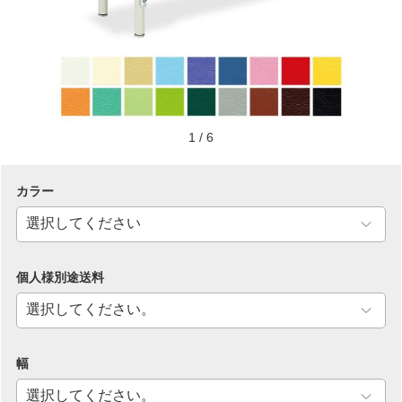
1
/
6
カラー
個人様別途送料
幅