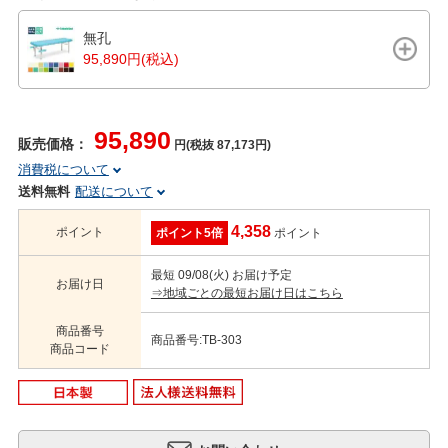
無孔
95,890円(税込)
95,890
販売価格：
円(税抜 87,173円)
消費税について
送料無料
配送について
4,358
ポイント
ポイント5倍
ポイント
最短 09/08(火) お届け予定
お届け日
⇒地域ごとの最短お届け日はこちら
商品番号
商品番号:TB-303
商品コード