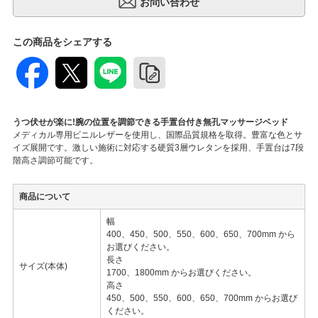
この商品をシェアする
うつ伏せが楽に!腕の位置を調節できる手置台付き無孔マッサージベッド
メディカル専用ビニルレザーを使用し、国際品質規格を取得。豊富な色とサ
イズ展開です。激しい施術に対応する硬質3層ウレタンを採用、手置台は7段
階高さ調節可能です。
商品について
幅
400、450、500、550、600、650、700mm から
お選びください。
長さ
サイズ(本体)
1700、1800mm からお選びください。
高さ
450、500、550、600、650、700mm からお選び
ください。