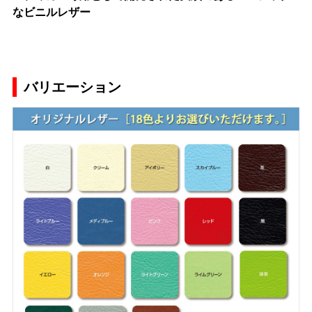
なビニルレザー
バリエーション