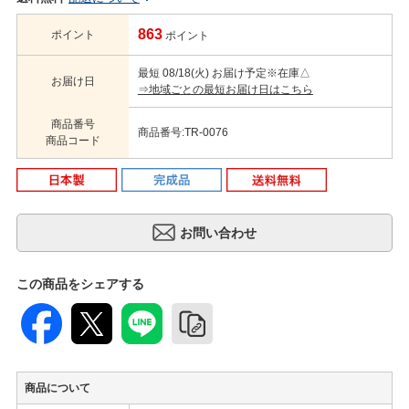
863
ポイント
ポイント
最短 08/18(火) お届け予定
※在庫△
お届け日
⇒地域ごとの最短お届け日はこちら
商品番号
商品番号:TR-0076
商品コード
この商品をシェアする
商品について