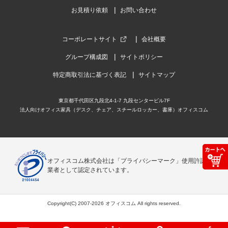
お見積り依頼
お問い合わせ
コーポレートサイト
会社概要
グループ構成図
サイトポリシー
特定商取引法に基づく表記
サイトマップ
東京都千代田区九段北4-1-7 九段センタービル7F
法人向けオフィス家具（デスク、チェア、スチールロッカー、書庫）オフィスコム
オフィスコム株式会社は「プライバシーマーク」使用許諾事
業者として認定されています。
Copyright(C) 2007-2026 オフィスコム All rights reserved.