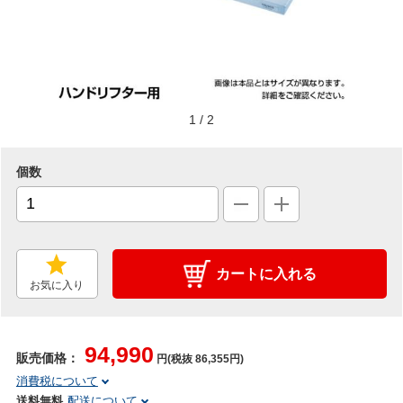
1
/
2
個数
カートに入れる
お気に入り
94,990
販売価格：
円(税抜 86,355円)
消費税について
送料無料
配送について