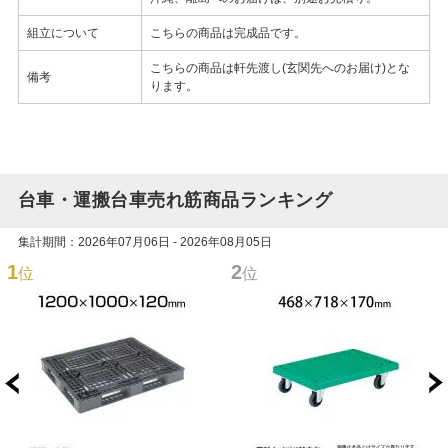
組立について
こちらの商品は完成品です。
こちらの商品は軒先渡し(玄関先へのお届け)とな
備考
ります。
台車・運搬台車売れ筋商品ランキング
集計期間：2026年07月06日 - 2026年08月05日
1
2
位
位