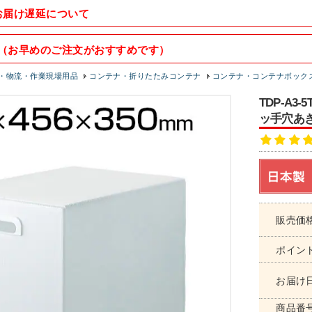
お届け遅延について
（お早めのご注文がおすすめです）
・物流・作業現場用品
コンテナ・折りたたみコンテナ
コンテナ・コンテナボック
TDP-A3
ッ手穴あき 
販売価
ポイン
お届け
商品番