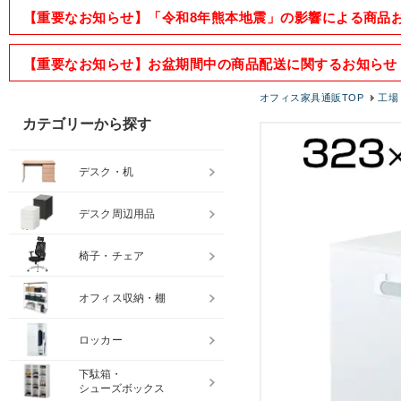
【重要なお知らせ】「令和8年熊本地震」の影響による商品
【重要なお知らせ】お盆期間中の商品配送に関するお知らせ
オフィス家具通販TOP
工場
カテゴリーから探す
デスク・机
デスク周辺用品
椅子・チェア
オフィス収納・棚
ロッカー
下駄箱・
シューズボックス