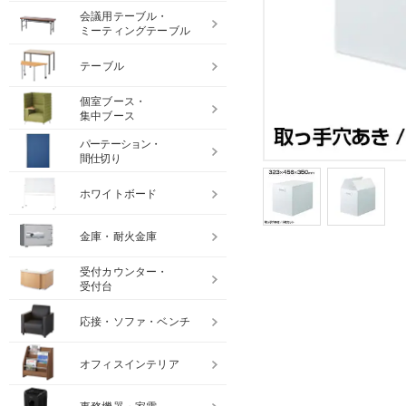
会議用テーブル・
ミーティングテーブル
テーブル
個室ブース・
集中ブース
パーテーション・
間仕切り
ホワイトボード
金庫・耐火金庫
受付カウンター・
受付台
応接・ソファ・ベンチ
オフィスインテリア