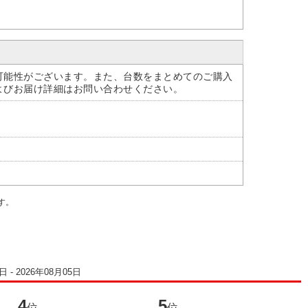
可能性がございます。また、台数をまとめてのご購入
よびお届け詳細はお問い合わせください。
す。
 - 2026年08月05日
4
5
6
位
位