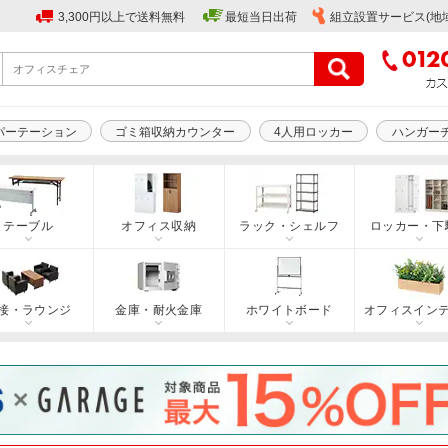
3,300円以上で送料無料
最短当日出荷
組立設置サービス(地
パーテーション
ゴミ箱収納カウンター
4人用ロッカー
ハンガー
テーブル
オフィス収納
ラック・シェルフ
ロッカー・下
接・ラウンジ
金庫・耐火金庫
ホワイトボード
オフィスイン