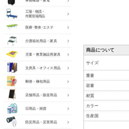
事務機器・家電
工場・物流・
作業現場用品
医療･整体･エステ
介護福祉用品・家具
商品について
児童・教育施設用家具
サイズ
文房具・オフィス用品
重量
郵便・梱包用品
容量
店舗用品・販促用品
材質
カラー
日用品・雑貨
生産国
防災用品・災害用品