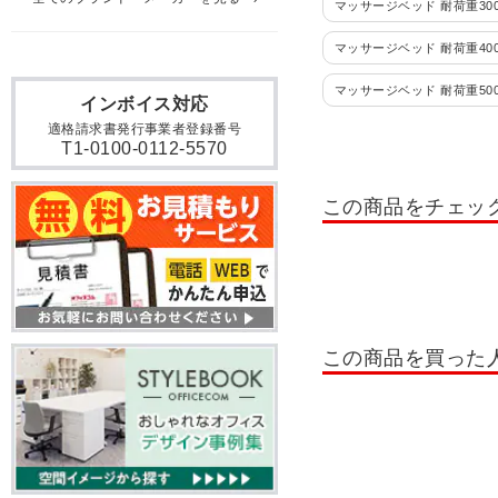
マッサージベッド 耐荷重300
マッサージベッド 耐荷重400
マッサージベッド 耐荷重500
インボイス対応
適格請求書発行事業者登録番号
T1-0100-0112-5570
この商品をチェッ
この商品を買った