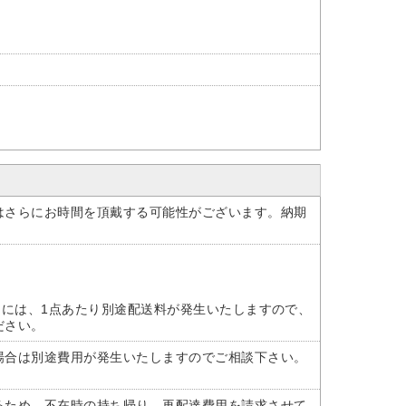
はさらにお時間を頂戴する可能性がございます。納期
けには、1点あたり別途配送料が発生いたしますので、
ださい。
場合は別途費用が発生いたしますのでご相談下さい。
るため、不在時の持ち帰り、再配達費用を請求させて