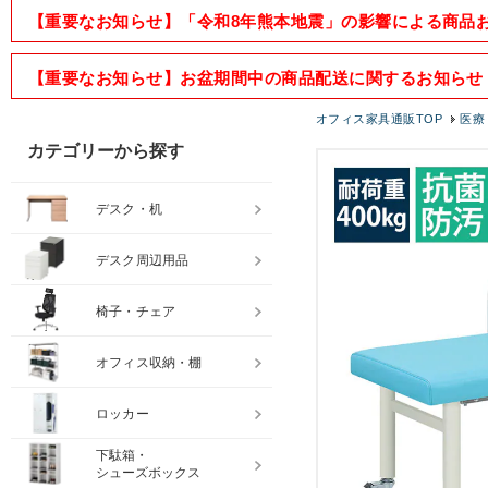
【重要なお知らせ】「令和8年熊本地震」の影響による商品
【重要なお知らせ】お盆期間中の商品配送に関するお知らせ
オフィス家具通販TOP
医療
カテゴリーから探す
デスク・机
デスク周辺用品
椅子・チェア
オフィス収納・棚
ロッカー
下駄箱・
シューズボックス