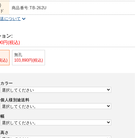
号
商品番号:TB-262U
ド
配送について
ョン:
890円(税込)
無孔
(税込)
103,890円(税込)
カラー
個人様別途送料
幅
高さ