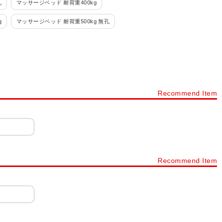
孔
マッサージベッド 耐荷重400kg
g
マッサージベッド 耐荷重500kg 無孔
Recommend Item
Recommend Item