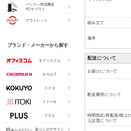
パソコン周辺機器
PCサプライ
アウトレット
組み立て
備考
ブランド・メーカーから探す
配送について
オフィスコム
お届けについて
オカムラ
コクヨ
配送費用について
イトーキ
時間指定/再配達/階上げ
プラス
入設置について
暮らしのデザイン