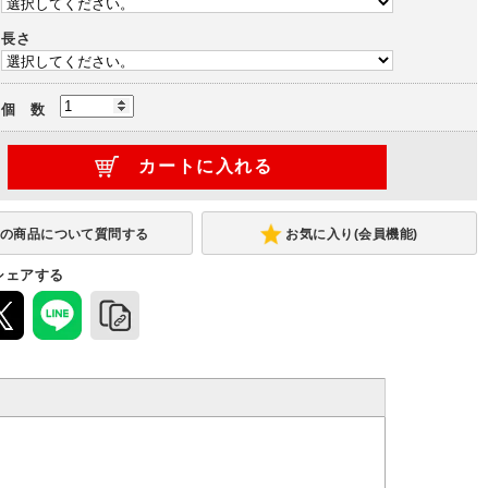
長さ
個 数
お気に入り(会員機能)
シェアする