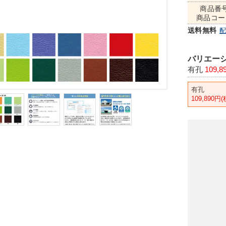
商品番
商品コー
送料無料
バリエーシ
有孔
109,
有孔
109,890円