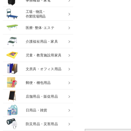
事務機器・家電
工場・物流・
作業現場用品
医療･整体･エステ
介護福祉用品・家具
児童・教育施設用家具
文房具・オフィス用品
郵便・梱包用品
店舗用品・販促用品
日用品・雑貨
防災用品・災害用品