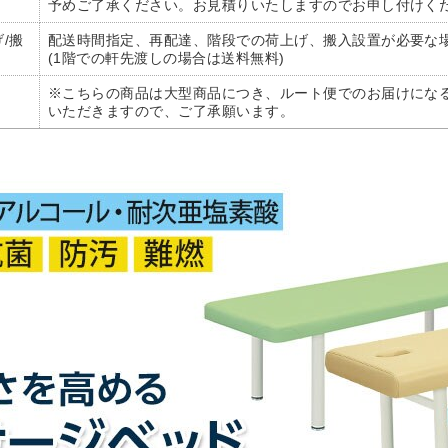
予めご了承ください。お見積りいたしますのでお申し付けく
/搬
配送時間指定、再配達、階段での荷上げ、搬入設置が必要な
(1階での軒先渡しの場合は送料無料)
※こちらの商品は大型商品につき、ルート便でのお届けにな
いただきますので、ご了承願います。