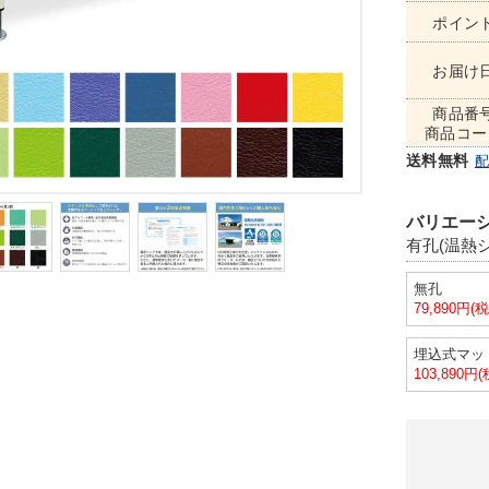
ポイン
お届け
商品番
商品コー
送料無料
バリエーシ
有孔(温熱
無孔
79,890円(
埋込式マッ
103,890円