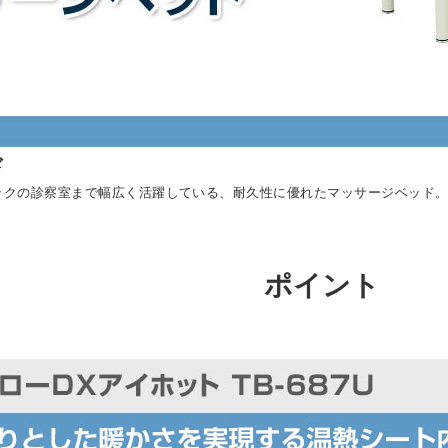
ド
ックの診察室まで幅広く活躍している、耐久性に優れたマッサージベッド
ポイント