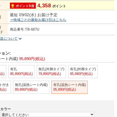
4,358
ト
5
ポイント
倍
ポイント
最短 09/02(水) お届け予定
日
⇒地域ごとの最短お届け日はこちら
号
商品番号:TB-687U
ド
配送について
ョン:
シート内蔵)
95,890円(税込)
有孔
無孔(外脚タイプ)
有孔(外脚タイプ)
税込)
85,890円(税込)
79,890円(税込)
85,890円(税込)
ト付き
無孔(温熱シート内蔵)
有孔(温熱シート内蔵)
(税込)
89,890円(税込)
95,890円(税込)
カラー