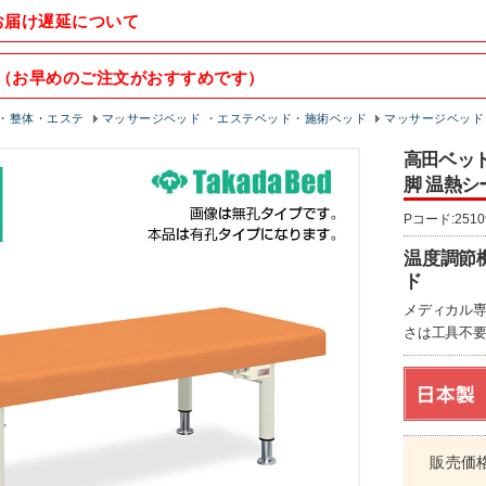
お届け遅延について
（お早めのご注文がおすすめです）
・整体・エステ
マッサージベッド ・エステベッド・施術ベッド
マッサージベッド
高田ベッド
脚 温熱シー
Pコード:2510
温度調節
ド
メディカル
さは工具不要
販売価