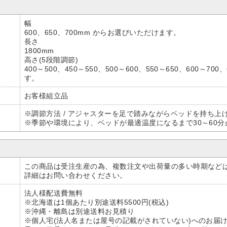
幅
600、650、700mm からお選びいただけます。
長さ
1800mm
高さ(5段階調節)
400～500、450～550、500～600、550～650、600～7
す。
お客様組立品
※調節方法 / アジャスターを足で踏みながらベッドを持ち上
※季節や環境により、ベッドが最適温度になるまで30～60分
この商品は受注生産の為、複数注文や出荷量の多い時期など
詳細はお問い合わせください。
法人様配送費無料
※北海道は1個あたり別途送料5500円(税込)
※沖縄・離島は別途送料お見積り
※個人宅(法人名または屋号の記載がされていない)へのお届