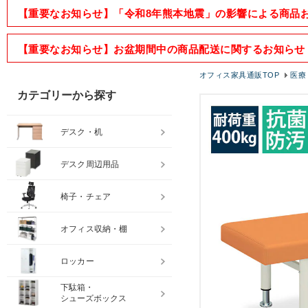
【重要なお知らせ】「令和8年熊本地震」の影響による商品
【重要なお知らせ】お盆期間中の商品配送に関するお知らせ
オフィス家具通販TOP
医療
カテゴリーから探す
デスク・机
デスク周辺用品
椅子・チェア
オフィス収納・棚
ロッカー
下駄箱・
シューズボックス