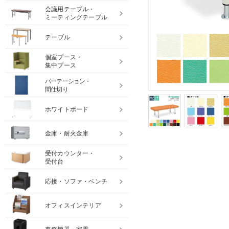
会議用テーブル・
ミーティングテーブル
テーブル
個室ブース・
集中ブース
パーテーション・
間仕切り
ホワイトボード
金庫・耐火金庫
受付カウンター・
受付台
応接・ソファ・ベンチ
オフィスインテリア