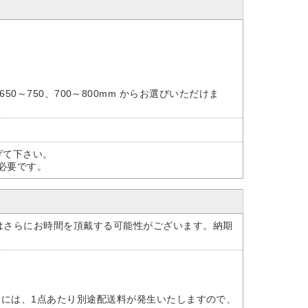
00、650～750、700～800mm からお選びいただけま
げて下さい。
必要です。
はさらにお時間を頂戴する可能性がございます。納期
けには、1点あたり別途配送料が発生いたしますので、