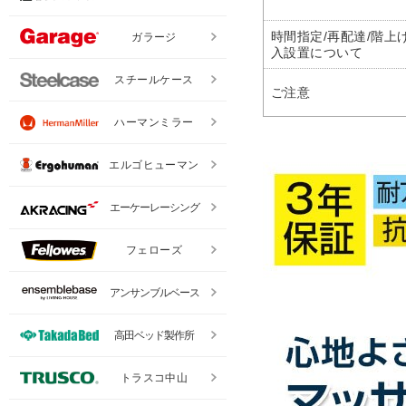
時間指定/再配達/階上げ
ガラージ
入設置について
スチールケース
ご注意
ハーマンミラー
エルゴヒューマン
エーケーレーシング
フェローズ
アンサンブルベース
高田ベッド製作所
トラスコ中山