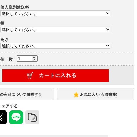
個人様別途送料
幅
高さ
個 数
お気に入り(会員機能)
シェアする