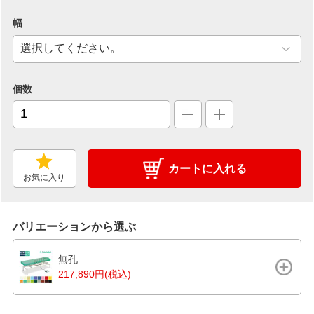
幅
個数
カートに入れる
お気に入り
バリエーションから選ぶ
無孔
217,890円(税込)