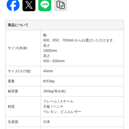
商品について
幅
600、650、700mm からお選びいただけます。
長さ
サイズ(本体)
1800mm
高さ
450～830mm
サイズ(その他)
40mm
重量
約53kg
耐荷重
300kg(等分布)
フレーム / スチール
材質
天板 / ベニヤ
ウレタン、ビニルレザー
生産国
日本