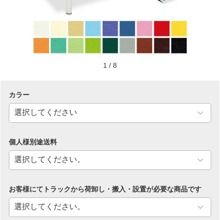
1
/
8
カラー
個人様別途送料
お客様にてトラックから荷卸し・搬入・設置が必要な商品です