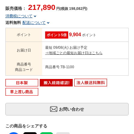
217,890
販売価格：
円(税抜 198,082円)
消費税について
送料無料
配送について
9,904
ポイント
ポイント5倍
ポイント
最短 09/08(火) お届け予定
お届け日
⇒地域ごとの最短お届け日はこちら
商品番号
商品番号:TB-1100
商品コード
この商品をシェアする