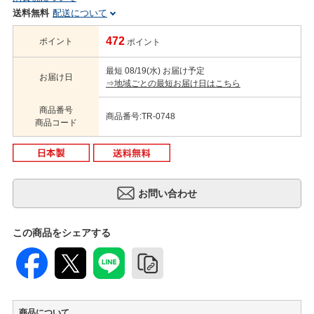
送料無料
配送について
472
ポイント
ポイント
最短 08/19(水) お届け予定
お届け日
⇒地域ごとの最短お届け日はこちら
商品番号
商品番号:TR-0748
商品コード
この商品をシェアする
商品について