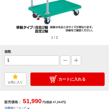
1
/
2
個数
カートに入れる
お気に入り
51,990
販売価格：
円(税抜 47,264円)
消費税について