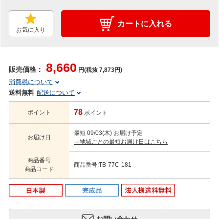
カートに入れる
お気に入り
8,660
販売価格：
円(税抜 7,873円)
消費税について
送料無料
配送について
78
ポイント
ポイント
最短 09/03(木) お届け予定
お届け日
⇒地域ごとの最短お届け日はこちら
商品番号
商品番号:TB-77C-181
商品コード