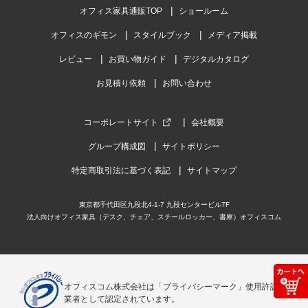
オフィス家具通販TOP
ショールーム
オフィスのギモン
スタイルブック
メディア掲載
レビュー
お買い物ガイド
デジタルカタログ
お見積り依頼
お問い合わせ
コーポレートサイト
会社概要
グループ構成図
サイトポリシー
特定商取引法に基づく表記
サイトマップ
東京都千代田区九段北4-1-7 九段センタービル7F
法人向けオフィス家具（デスク、チェア、スチールロッカー、書庫）オフィスコム
オフィスコム株式会社は「プライバシーマーク」使用許諾事
業者として認定されています。