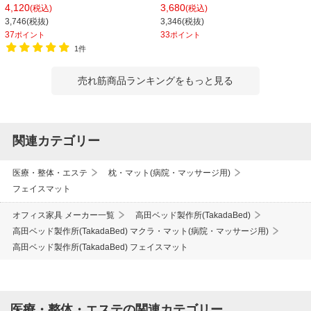
71
4,120
3,680
(税込)
(税込)
3,746(税抜)
3,346(税抜)
37
33
ポイント
ポイント
1件
売れ筋商品ランキングをもっと見る
関連カテゴリー
医療・整体・エステ
枕・マット(病院・マッサージ用)
フェイスマット
オフィス家具 メーカー一覧
高田ベッド製作所(TakadaBed)
高田ベッド製作所(TakadaBed) マクラ・マット(病院・マッサージ用)
高田ベッド製作所(TakadaBed) フェイスマット
医療・整体・エステの関連カテゴリー