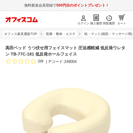
無料新規会員登録で
500円分のポイントプレゼント！
ログイン
購入履歴
閲覧履歴
カート
オフィス家具通販TOP
医療・整体・エステ
枕・マット(病院・マッサージ用)
高田ベッド うつ伏せ用フェイスマット 圧迫感軽減 低反発ウレタ
ン TB-77C-181 低反発ホールフェイス
0件
Pコード:249004