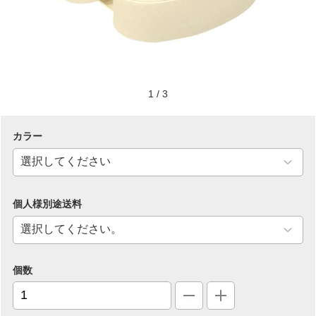
1
/
3
カラー
個人様別途送料
個数