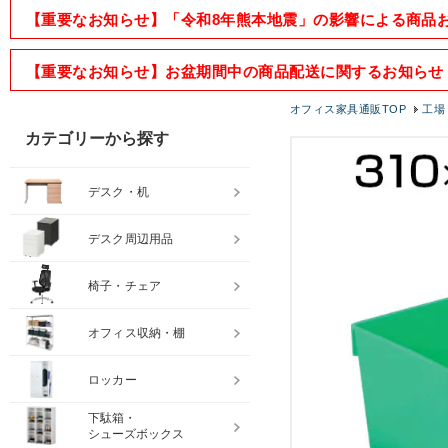
【重要なお知らせ】「令和8年熊本地震」の影響による商品
【重要なお知らせ】お盆期間中の商品配送に関するお知らせ
オフィス家具通販TOP
工場
カテゴリーから探す
デスク・机
デスク周辺用品
椅子・チェア
オフィス収納・棚
ロッカー
下駄箱・
シューズボックス