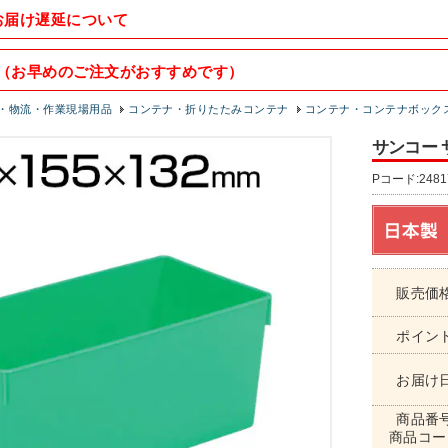
お届け遅延について
（お早めのご注文がおすすめです）
・物流・作業現場用品
コンテナ・折りたたみコンテナ
コンテナ・コンテナボック
サンコー サン
Pコード:2481
販売価
ポイン
お届け
商品番
商品コー