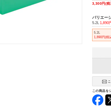
3,300円
バリエーシ
5.2L
1,890
5.2L
1,890円(税
この商品を