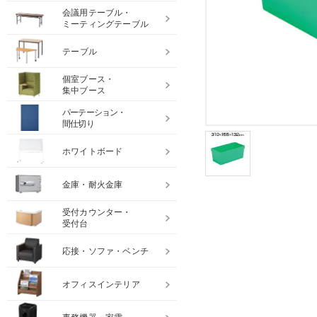
会議用テーブル・
ミーティングテーブル
テーブル
個室ブース・
集中ブース
パーテーション・
間仕切り
ホワイトボード
金庫・耐火金庫
受付カウンター・
受付台
応接・ソファ・ベンチ
オフィスインテリア