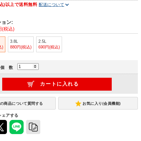
(税込)以上で送料無料
配送について
ョン:
円(税込)
3.8L
2.5L
込)
880円(税込)
690円(税込)
個 数
お気に入り(会員機能)
シェアする