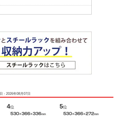
 - 2026年08月07日
4
5
6
位
位