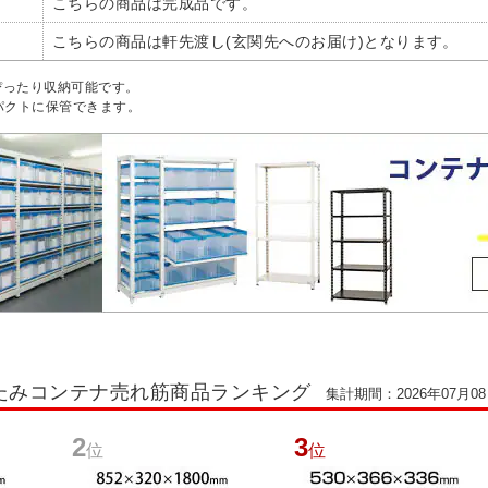
こちらの商品は完成品です。
こちらの商品は軒先渡し(玄関先へのお届け)となります。
ぴったり収納可能です。
パクトに保管できます。
たみコンテナ売れ筋商品ランキング
集計期間：2026年07月08日
2
3
位
位