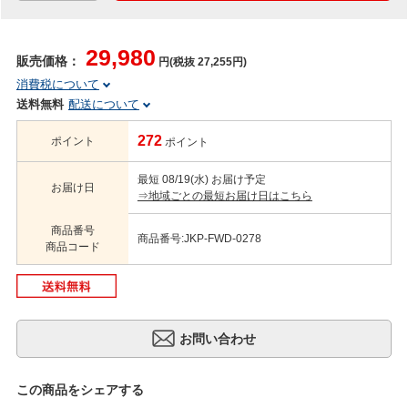
29,980
販売価格：
円(税抜 27,255円)
消費税について
送料無料
配送について
272
ポイント
ポイント
最短 08/19(水) お届け予定
お届け日
⇒地域ごとの最短お届け日はこちら
商品番号
商品番号:JKP-FWD-0278
商品コード
この商品をシェアする