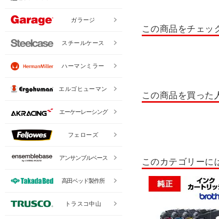
ガラージ
この商品をチェッ
スチールケース
ハーマンミラー
エルゴヒューマン
この商品を買った
エーケーレーシング
フェローズ
アンサンブルベース
このカテゴリーに
高田ベッド製作所
トラスコ中山