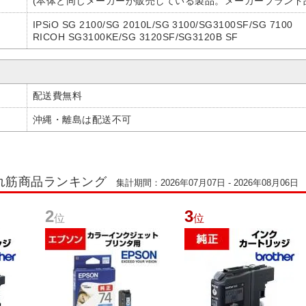
(本体と同じメーカーが販売している製品。メーカーブランド
IPSiO SG 2100/SG 2010L/SG 3100/SG3100SF/SG 7100
RICOH SG3100KE/SG 3120SF/SG3120B SF
配送費無料
沖縄・離島は配送不可
れ筋商品ランキング
集計期間：2026年07月07日 - 2026年08月06日
2
3
位
位