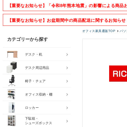
【重要なお知らせ】「令和8年熊本地震」の影響による商品
【重要なお知らせ】お盆期間中の商品配送に関するお知らせ
オフィス家具通販TOP
パソ
カテゴリーから探す
デスク・机
デスク周辺用品
椅子・チェア
オフィス収納・棚
ロッカー
下駄箱・
シューズボックス