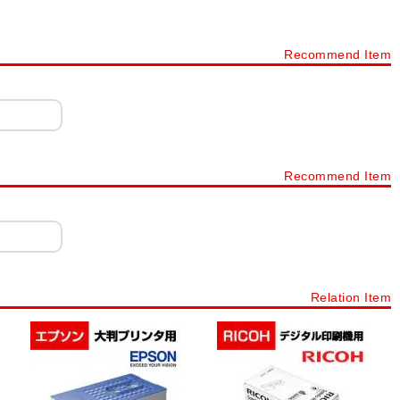
Recommend Item
Recommend Item
Relation Item