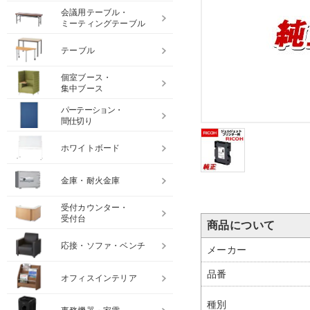
会議用テーブル・
ミーティングテーブル
テーブル
個室ブース・
集中ブース
パーテーション・
間仕切り
ホワイトボード
金庫・耐火金庫
受付カウンター・
受付台
商品について
応接・ソファ・ベンチ
メーカー
品番
オフィスインテリア
種別