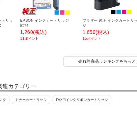
ートリッ
EPSON インクカートリッジ
ブラザー 純正 インクカートリ
K
IC74
ジ
1,260
(税込)
1,650
(税込)
11
15
ポイント
ポイント
売れ筋商品ランキングをもっと
関連カテゴリー
ンク
トナーカートリッジ
FAX用インクリボンカートリッジ