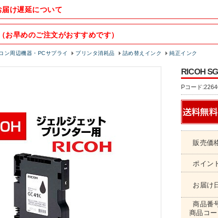
お届け遅延について
（お早めのご注文がおすすめです）
コン周辺機器・PCサプライ
プリンタ消耗品
詰め替えインク
純正インク
RICOH 
Pコード:2264
販売価
ポイン
お届け
商品番
商品コー