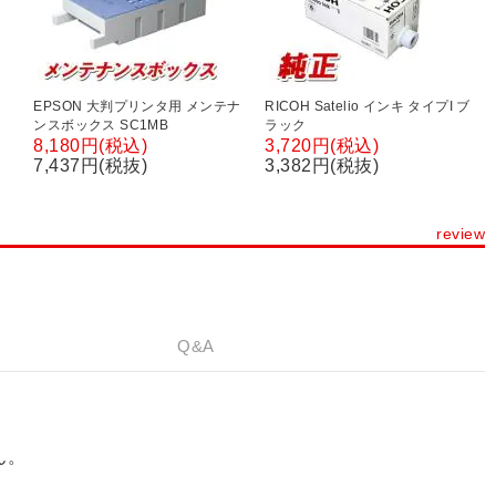
EPSON 大判プリンタ用 メンテナ
RICOH Satelio インキ タイプI ブ
ンスボックス SC1MB
ラック
8,180円(税込)
3,720円(税込)
7,437円(税抜)
3,382円(税抜)
review
Q&A
ん。