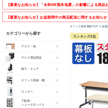
【重要なお知らせ】「令和8年熊本地震」の影響による商品
【重要なお知らせ】お盆期間中の商品配送に関するお知らせ
オフィス家具通販TOP
会議
カテゴリーから探す
ランキング2位
デスク・机
デスク周辺用品
椅子・チェア
オフィス収納・棚
ロッカー
下駄箱・
シューズボックス