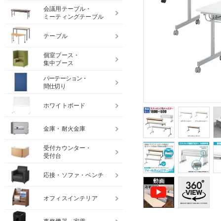
会議用テーブル・
ミーティングテーブル
テーブル
個室ブース・
集中ブース
パーテーション・
間仕切り
ホワイトボード
金庫・耐火金庫
受付カウンター・
受付台
応接・ソファ・ベンチ
オフィスインテリア