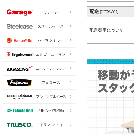
配送について
ガラージ
スチールケース
配送費用について
ハーマンミラー
エルゴヒューマン
エーケーレーシング
フェローズ
アンサンブルベース
高田ベッド製作所
トラスコ中山