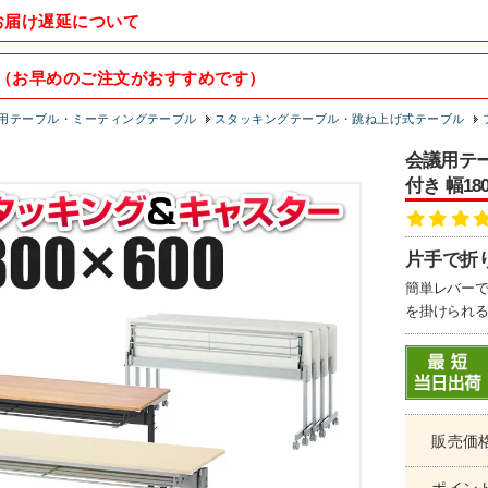
お届け遅延について
（お早めのご注文がおすすめです）
用テーブル・ミーティングテーブル
スタッキングテーブル・跳ね上げ式テーブル
会議用テー
付き 幅18
片手で折
簡単レバー
を掛けられ
販売価