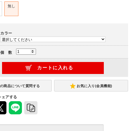
無し
カラー
個 数
お気に入り(会員機能)
シェアする