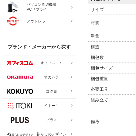
パソコン周辺機器
サイズ
PCサプライ
アウトレット
材質
重量
構造
ブランド・メーカーから探す
梱包数
オフィスコム
梱包サイズ
オカムラ
梱包重量
必要工具
コクヨ
組み立て
イトーキ
プラス
備考
暮らしのデザイン