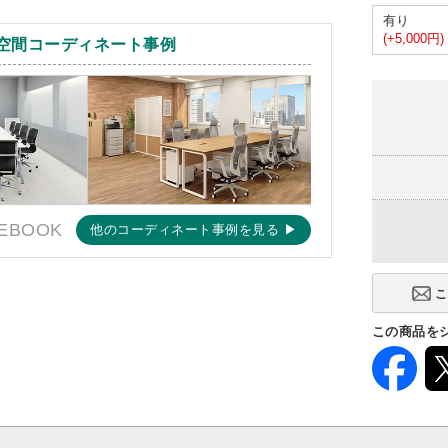
有り
(+5,000円)
空間コーディネート事例
EBOOK
他のコーディネート事例を見る ▶
この商品を