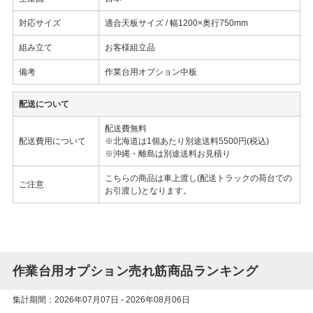
対応サイズ
適合天板サイズ / 幅1200×奥行750mm
組み立て
お客様組立品
備考
作業台用オプション中板
配送について
配送費無料
配送費用について
※北海道は1個あたり別途送料5500円(税込)
※沖縄・離島は別途送料お見積り
こちらの商品は車上渡し(配送トラックの荷台での
ご注意
お引渡し)となります。
作業台用オプション売れ筋商品ランキング
集計期間：2026年07月07日 - 2026年08月06日