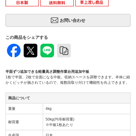
この商品をシェアする
半面ずつ追加できる軽量高さ調整作業台用追加中板
1枚で半面、2枚で全面になる中板。収納スペースを調整できます。本体に細
かくピッチが施されているので、複数段取り付けて機能性を向上できます。
商品について
重量
4kg
50kg(均等耐荷重)
耐荷重
※中板1枚あたり
生産国
日本