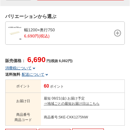
バリエーションから選ぶ
幅1200×奥行750
6,690円(税込)
6,690
販売価格：
円(税抜 6,082円)
消費税について
送料無料
配送について
60
ポイント
ポイント
最短 08/21(金) お届け予定
お届け日
⇒地域ごとの最短お届け日はこちら
商品番号
商品番号:SKE-CKK1275NW
商品コード