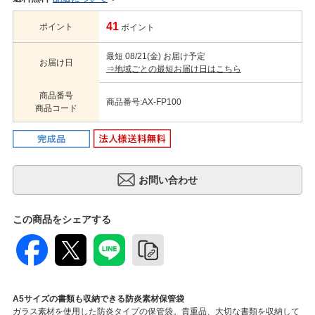
41
ポイント
ポイント
最短 08/21(金) お届け予定
お届け日
⇒地域ごとの最短お届け日はこちら
商品番号
商品番号:AX-FP100
商品コード
この商品をシェアする
A5サイズの書類も収納できる防炎素材保管袋
ガラス素材を使用した防炎タイプの保管袋。貴重品、大切な書類を収納して