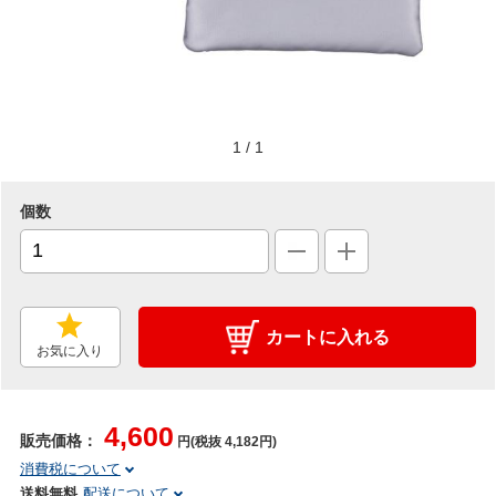
1
/
1
個数
カートに入れる
お気に入り
4,600
販売価格：
円(税抜 4,182円)
消費税について
送料無料
配送について