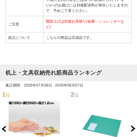
い)へのお届けには別途配送料が発生いたしますの
で、予めご了承ください。
階段上げは別途お見積り(金庫・シュレッダーな
ご注意
ど)
組立について
こちらの商品は完成品です。
机上・文具収納売れ筋商品ランキング
集計期間：2026年07月08日 - 2026年08月07日
1
2
位
位