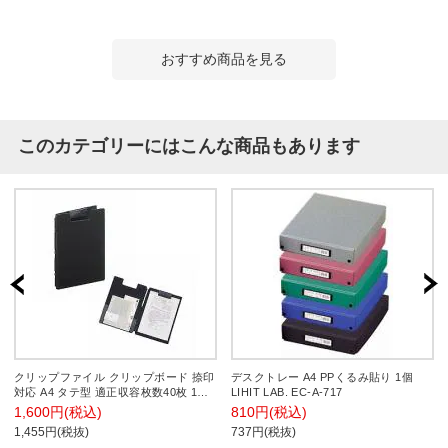
おすすめ商品を見る
このカテゴリーにはこんな商品もあります
クリップファイル クリップボード 捺印
デスクトレー A4 PPくるみ貼り 1個
対応 A4 タテ型 適正収容枚数40枚 1冊
LIHIT LAB. EC-A-717
LIHIT LAB. EC-F-2660-24
1,600円(税込)
810円(税込)
1,455円(税抜)
737円(税抜)