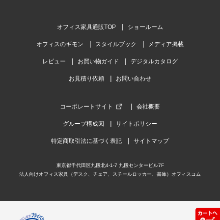
オフィス家具通販TOP
ショールーム
オフィスのギモン
スタイルブック
メディア掲載
レビュー
お買い物ガイド
デジタルカタログ
お見積り依頼
お問い合わせ
コーポレートサイト
会社概要
グループ構成図
サイトポリシー
特定商取引法に基づく表記
サイトマップ
東京都千代田区九段北4-1-7 九段センタービル7F
法人向けオフィス家具（デスク、チェア、スチールロッカー、書庫）オフィスコム