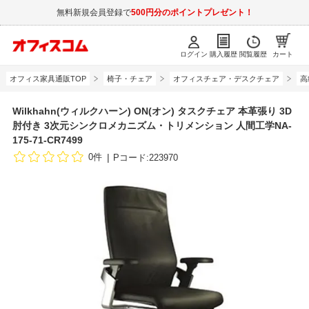
無料新規会員登録で
500円分のポイントプレゼント！
ログイン
購入履歴
閲覧履歴
カート
オフィス家具通販TOP
椅子・チェア
オフィスチェア・デスクチェア
高
Wilkhahn(ウィルクハーン) ON(オン) タスクチェア 本革張り 3D
肘付き 3次元シンクロメカニズム・トリメンション 人間工学NA-
175-71-CR7499
0件
Pコード:223970