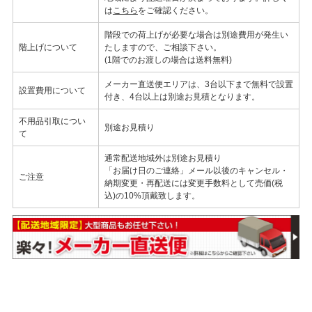
は
こちら
をご確認ください。
階段での荷上げが必要な場合は別途費用が発生い
階上げについて
たしますので、ご相談下さい。
(1階でのお渡しの場合は送料無料)
メーカー直送便エリアは、3台以下まで無料で設置
設置費用について
付き、4台以上は別途お見積となります。
不用品引取につい
別途お見積り
て
通常配送地域外は別途お見積り
「お届け日のご連絡」メール以後のキャンセル・
ご注意
納期変更・再配送には変更手数料として売価(税
込)の10%頂戴致します。