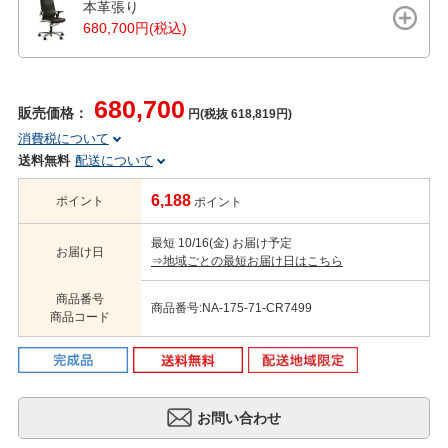
本革張り
680,700円(税込)
680,700
販売価格：
円(税抜 618,819円)
消費税について
送料無料
配送について
6,188
ポイント
ポイント
最短 10/16(金) お届け予定
お届け日
⇒地域ごとの最短お届け日はこちら
商品番号
商品番号:NA-175-71-CR7499
商品コード