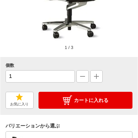
1
/
3
個数
カートに入れる
お気に入り
バリエーションから選ぶ