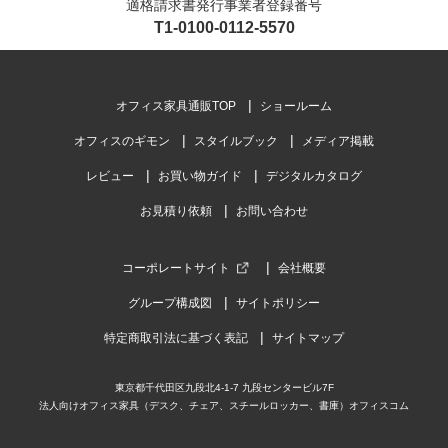
適格請求書発行事業者登録番号
T1-0100-0112-5570
オフィス家具通販TOP
ショールーム
オフィスのギモン
スタイルブック
メディア掲載
レビュー
お買い物ガイド
デジタルカタログ
お見積り依頼
お問い合わせ
コーポレートサイト
会社概要
グループ構成図
サイトポリシー
特定商取引法に基づく表記
サイトマップ
東京都千代田区九段北4-1-7 九段センタービル7F
法人向けオフィス家具（デスク、チェア、スチールロッカー、書庫）オフィスコム