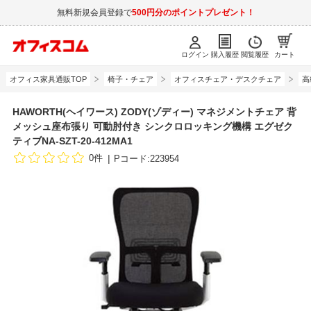
無料新規会員登録で
500円分のポイントプレゼント！
ログイン
購入履歴
閲覧履歴
カート
オフィス家具通販TOP
椅子・チェア
オフィスチェア・デスクチェア
高
HAWORTH(ヘイワース) ZODY(ゾディー) マネジメントチェア 背
メッシュ座布張り 可動肘付き シンクロロッキング機構 エグゼク
ティブNA-SZT-20-412MA1
0件
Pコード:223954