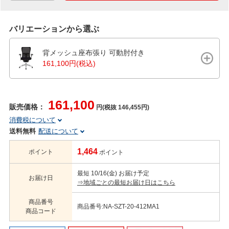
バリエーションから選ぶ
背メッシュ座布張り 可動肘付き
161,100円(税込)
161,100
販売価格：
円(税抜 146,455円)
消費税について
送料無料
配送について
1,464
ポイント
ポイント
最短 10/16(金) お届け予定
お届け日
⇒地域ごとの最短お届け日はこちら
商品番号
商品番号:NA-SZT-20-412MA1
商品コード