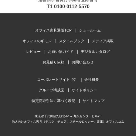
T1-0100-0112-5570
オフィス家具通販TOP
ショールーム
オフィスのギモン
スタイルブック
メディア掲載
レビュー
お買い物ガイド
デジタルカタログ
お見積り依頼
お問い合わせ
コーポレートサイト
会社概要
グループ構成図
サイトポリシー
特定商取引法に基づく表記
サイトマップ
東京都千代田区九段北4-1-7 九段センタービル7F
法人向けオフィス家具（デスク、チェア、スチールロッカー、書庫）オフィスコム