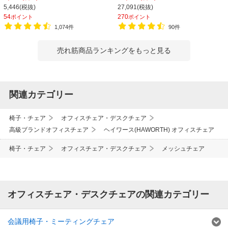
チェア 会議椅子 幅580×奥行580×高
565×高さ805mm 会議室 収納 法人
5,446(税抜)
27,091(税抜)
さ835-930mm
大人数 重ねる 会議用椅子 会議用チェ
54
270
ポイント
ポイント
ア
1,074件
90件
売れ筋商品ランキングをもっと見る
関連カテゴリー
椅子・チェア
オフィスチェア・デスクチェア
高級ブランドオフィスチェア
ヘイワース(HAWORTH) オフィスチェア
椅子・チェア
オフィスチェア・デスクチェア
メッシュチェア
オフィスチェア・デスクチェアの関連カテゴリー
会議用椅子・ミーティングチェア